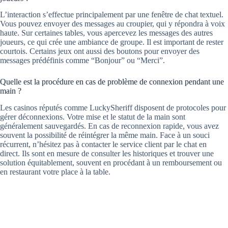
L’interaction s’effectue principalement par une fenêtre de chat textuel.
Vous pouvez envoyer des messages au croupier, qui y répondra à voix
haute. Sur certaines tables, vous apercevez les messages des autres
joueurs, ce qui crée une ambiance de groupe. Il est important de rester
courtois. Certains jeux ont aussi des boutons pour envoyer des
messages prédéfinis comme “Bonjour” ou “Merci”.
Quelle est la procédure en cas de problème de connexion pendant une
main ?
Les casinos réputés comme LuckySheriff disposent de protocoles pour
gérer déconnexions. Votre mise et le statut de la main sont
généralement sauvegardés. En cas de reconnexion rapide, vous avez
souvent la possibilité de réintégrer la même main. Face à un souci
récurrent, n’hésitez pas à contacter le service client par le chat en
direct. Ils sont en mesure de consulter les historiques et trouver une
solution équitablement, souvent en procédant à un remboursement ou
en restaurant votre place à la table.