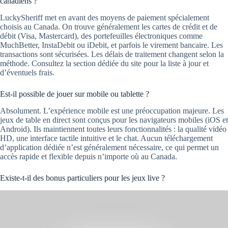
canadiens ?
LuckySheriff met en avant des moyens de paiement spécialement
choisis au Canada. On trouve généralement les cartes de crédit et de
débit (Visa, Mastercard), des portefeuilles électroniques comme
MuchBetter, InstaDebit ou iDebit, et parfois le virement bancaire. Les
transactions sont sécurisées. Les délais de traitement changent selon la
méthode. Consultez la section dédiée du site pour la liste à jour et
d’éventuels frais.
Est-il possible de jouer sur mobile ou tablette ?
Absolument. L’expérience mobile est une préoccupation majeure. Les
jeux de table en direct sont conçus pour les navigateurs mobiles (iOS et
Android). Ils maintiennent toutes leurs fonctionnalités : la qualité vidéo
HD, une interface tactile intuitive et le chat. Aucun téléchargement
d’application dédiée n’est généralement nécessaire, ce qui permet un
accès rapide et flexible depuis n’importe où au Canada.
Existe-t-il des bonus particuliers pour les jeux live ?