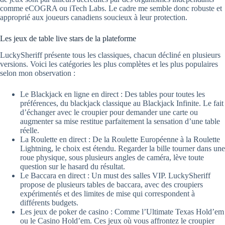
comme eCOGRA ou iTech Labs. Le cadre me semble donc robuste et
approprié aux joueurs canadiens soucieux à leur protection.
Les jeux de table live stars de la plateforme
LuckySheriff présente tous les classiques, chacun décliné en plusieurs
versions. Voici les catégories les plus complètes et les plus populaires
selon mon observation :
Le Blackjack en ligne en direct : Des tables pour toutes les
préférences, du blackjack classique au Blackjack Infinite. Le fait
d’échanger avec le croupier pour demander une carte ou
augmenter sa mise restitue parfaitement la sensation d’une table
réelle.
La Roulette en direct : De la Roulette Européenne à la Roulette
Lightning, le choix est étendu. Regarder la bille tourner dans une
roue physique, sous plusieurs angles de caméra, lève toute
question sur le hasard du résultat.
Le Baccara en direct : Un must des salles VIP. LuckySheriff
propose de plusieurs tables de baccara, avec des croupiers
expérimentés et des limites de mise qui correspondent à
différents budgets.
Les jeux de poker de casino : Comme l’Ultimate Texas Hold’em
ou le Casino Hold’em. Ces jeux où vous affrontez le croupier