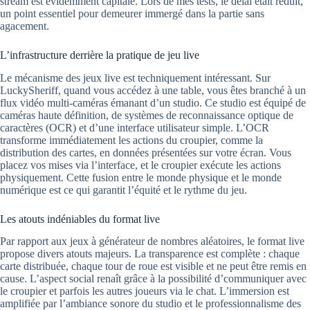
stream est évidemment capitale. Lors de mes tests, le délai était réduit,
un point essentiel pour demeurer immergé dans la partie sans
agacement.
L’infrastructure derrière la pratique de jeu live
Le mécanisme des jeux live est techniquement intéressant. Sur
LuckySheriff, quand vous accédez à une table, vous êtes branché à un
flux vidéo multi-caméras émanant d’un studio. Ce studio est équipé de
caméras haute définition, de systèmes de reconnaissance optique de
caractères (OCR) et d’une interface utilisateur simple. L’OCR
transforme immédiatement les actions du croupier, comme la
distribution des cartes, en données présentées sur votre écran. Vous
placez vos mises via l’interface, et le croupier exécute les actions
physiquement. Cette fusion entre le monde physique et le monde
numérique est ce qui garantit l’équité et le rythme du jeu.
Les atouts indéniables du format live
Par rapport aux jeux à générateur de nombres aléatoires, le format live
propose divers atouts majeurs. La transparence est complète : chaque
carte distribuée, chaque tour de roue est visible et ne peut être remis en
cause. L’aspect social renaît grâce à la possibilité d’communiquer avec
le croupier et parfois les autres joueurs via le chat. L’immersion est
amplifiée par l’ambiance sonore du studio et le professionnalisme des