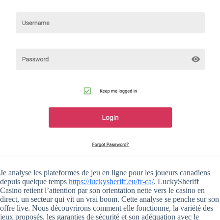
Je analyse les plateformes de jeu en ligne pour les joueurs canadiens
depuis quelque temps
https://luckysheriff.eu/fr-ca/
. LuckySheriff
Casino retient l’attention par son orientation nette vers le casino en
direct, un secteur qui vit un vrai boom. Cette analyse se penche sur son
offre live. Nous découvrirons comment elle fonctionne, la variété des
jeux proposés, les garanties de sécurité et son adéquation avec le