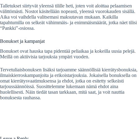
Talletukset siirtyvät yleensä tilille heti, joten voit aloittaa pelaamisen
välittömästi. Nostot käsitellään nopeasti, yleensä vuorokauden sisällä.
Aika voi vaihdella valitsemasi maksutavan mukaan. Kaikilla
tapahtumilla on selkeät vähimmäis- ja enimmäismäärät, jotka näet tilisi
“Pankki”-osiossa.
Bonukset ja kampanjat
Bonukset ovat hauska tapa pidentää peliaikaa ja kokeilla uusia pelejä.
Meillä on aktiivisia tarjouksia ympäri vuoden.
Tervetuliaisbonuksen lisäksi tarjoamme säännöllisiä kierrätysbonuksia,
ilmaiskierroskampanjoita ja erikoistarjouksia. Jokaisella bonuksella on
omat kierrätysvaatimuksensa ja ehdot, jotka on esitetty selkeästi
tarjoussäännöissä. Suosittelemme lukemaan nämä ehdot aina
huolellisesti. Näin tiedät tasan tarkkaan, mitä saat, ja voit nauttia
bonuksesta rauhassa.
Leave a Reply