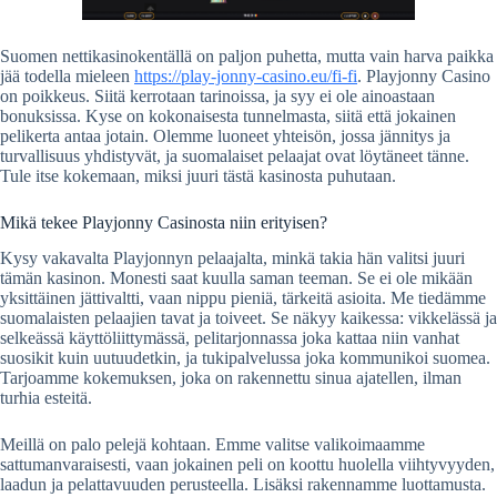
Suomen nettikasinokentällä on paljon puhetta, mutta vain harva paikka
jää todella mieleen
https://play-jonny-casino.eu/fi-fi
. Playjonny Casino
on poikkeus. Siitä kerrotaan tarinoissa, ja syy ei ole ainoastaan
bonuksissa. Kyse on kokonaisesta tunnelmasta, siitä että jokainen
pelikerta antaa jotain. Olemme luoneet yhteisön, jossa jännitys ja
turvallisuus yhdistyvät, ja suomalaiset pelaajat ovat löytäneet tänne.
Tule itse kokemaan, miksi juuri tästä kasinosta puhutaan.
Mikä tekee Playjonny Casinosta niin erityisen?
Kysy vakavalta Playjonnyn pelaajalta, minkä takia hän valitsi juuri
tämän kasinon. Monesti saat kuulla saman teeman. Se ei ole mikään
yksittäinen jättivaltti, vaan nippu pieniä, tärkeitä asioita. Me tiedämme
suomalaisten pelaajien tavat ja toiveet. Se näkyy kaikessa: vikkelässä ja
selkeässä käyttöliittymässä, pelitarjonnassa joka kattaa niin vanhat
suosikit kuin uutuudetkin, ja tukipalvelussa joka kommunikoi suomea.
Tarjoamme kokemuksen, joka on rakennettu sinua ajatellen, ilman
turhia esteitä.
Meillä on palo pelejä kohtaan. Emme valitse valikoimaamme
sattumanvaraisesti, vaan jokainen peli on koottu huolella viihtyvyyden,
laadun ja pelattavuuden perusteella. Lisäksi rakennamme luottamusta.