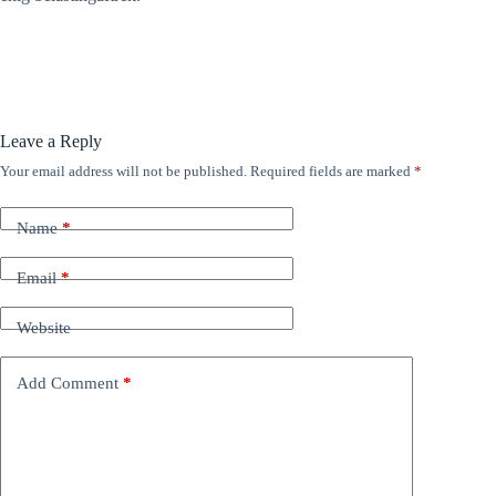
Leave a Reply
Your email address will not be published.
Required fields are marked
*
Name
*
Email
*
Website
Add Comment
*