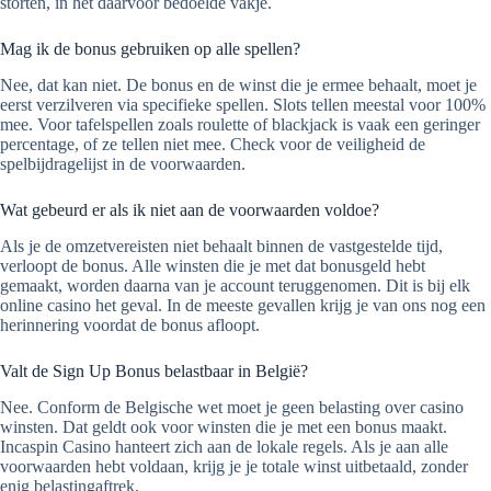
storten, in het daarvoor bedoelde vakje.
Mag ik de bonus gebruiken op alle spellen?
Nee, dat kan niet. De bonus en de winst die je ermee behaalt, moet je
eerst verzilveren via specifieke spellen. Slots tellen meestal voor 100%
mee. Voor tafelspellen zoals roulette of blackjack is vaak een geringer
percentage, of ze tellen niet mee. Check voor de veiligheid de
spelbijdragelijst in de voorwaarden.
Wat gebeurd er als ik niet aan de voorwaarden voldoe?
Als je de omzetvereisten niet behaalt binnen de vastgestelde tijd,
verloopt de bonus. Alle winsten die je met dat bonusgeld hebt
gemaakt, worden daarna van je account teruggenomen. Dit is bij elk
online casino het geval. In de meeste gevallen krijg je van ons nog een
herinnering voordat de bonus afloopt.
Valt de Sign Up Bonus belastbaar in België?
Nee. Conform de Belgische wet moet je geen belasting over casino
winsten. Dat geldt ook voor winsten die je met een bonus maakt.
Incaspin Casino hanteert zich aan de lokale regels. Als je aan alle
voorwaarden hebt voldaan, krijg je je totale winst uitbetaald, zonder
enig belastingaftrek.