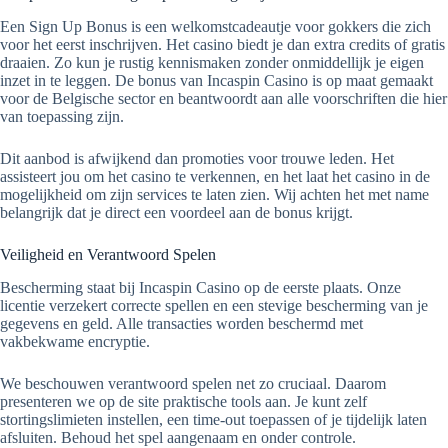
Een Sign Up Bonus is een welkomstcadeautje voor gokkers die zich
voor het eerst inschrijven. Het casino biedt je dan extra credits of gratis
draaien. Zo kun je rustig kennismaken zonder onmiddellijk je eigen
inzet in te leggen. De bonus van Incaspin Casino is op maat gemaakt
voor de Belgische sector en beantwoordt aan alle voorschriften die hier
van toepassing zijn.
Dit aanbod is afwijkend dan promoties voor trouwe leden. Het
assisteert jou om het casino te verkennen, en het laat het casino in de
mogelijkheid om zijn services te laten zien. Wij achten het met name
belangrijk dat je direct een voordeel aan de bonus krijgt.
Veiligheid en Verantwoord Spelen
Bescherming staat bij Incaspin Casino op de eerste plaats. Onze
licentie verzekert correcte spellen en een stevige bescherming van je
gegevens en geld. Alle transacties worden beschermd met
vakbekwame encryptie.
We beschouwen verantwoord spelen net zo cruciaal. Daarom
presenteren we op de site praktische tools aan. Je kunt zelf
stortingslimieten instellen, een time-out toepassen of je tijdelijk laten
afsluiten. Behoud het spel aangenaam en onder controle.