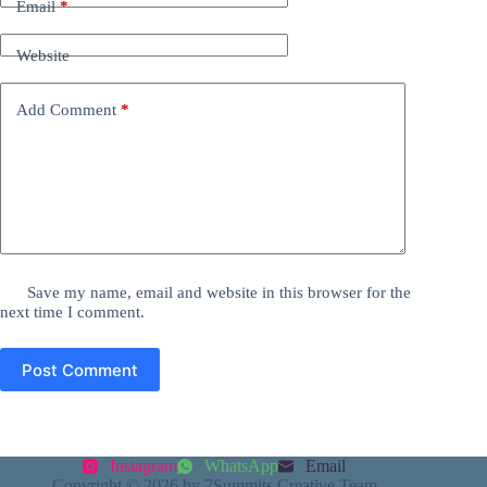
Email
*
Website
Add Comment
*
Save my name, email and website in this browser for the
next time I comment.
Post Comment
Instagram
WhatsApp
Email
Copyright © 2026 by 7Summits Creative Team