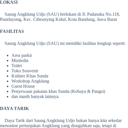
LOKASI
Saung Angklung Udjo (SAU) berlokasi di Jl. Padasuka No.118,
Pasirlayung, Kec. Cibeunying Kidul, Kota Bandung, Jawa Barat
FASILITAS
Saung Angklung Udjo (SAU) ini memiliki fasilitas lengkap seperti:
Area parkir
Musholla
Toilet
Toko Souvenir
Kuliner Khas Sunda
Workshop Angklung
Guest House
Penyewaan pakaian khas Sunda (Kebaya & Pangsi)
dan masih banyak lainnya.
DAYA TARIK
Daya Tarik dari Saung Angklung Udjo bukan hanya kita sekedar
menonton pertunjukan Angklung yang disuguhkan saja, tetapi di