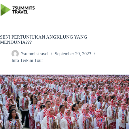
Skip
to
content
SENI PERTUNJUKAN ANGKLUNG YANG
MENDUNIA???
7summitstravel
September 29, 2023
Info Terkini Tour