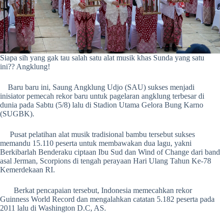
Siapa sih yang gak tau salah satu alat musik khas Sunda yang satu
ini?? Angklung!
Baru baru ini, Saung Angklung Udjo (SAU) sukses menjadi
inisiator pemecah rekor baru untuk pagelaran angklung terbesar di
dunia pada Sabtu (5/8) lalu di Stadion Utama Gelora Bung Karno
(SUGBK).
Pusat pelatihan alat musik tradisional bambu tersebut sukses
memandu 15.110 peserta untuk membawakan dua lagu, yakni
Berkibarlah Benderaku ciptaan Ibu Sud dan Wind of Change dari band
asal Jerman, Scorpions di tengah perayaan Hari Ulang Tahun Ke-78
Kemerdekaan RI.
Berkat pencapaian tersebut, Indonesia memecahkan rekor
Guinness World Record dan mengalahkan catatan 5.182 peserta pada
2011 lalu di Washington D.C, AS.