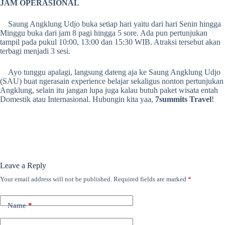
JAM OPERASIONAL
Saung Angklung Udjo buka setiap hari yaitu dari hari Senin hingga
Minggu buka dari jam 8 pagi hingga 5 sore. Ada pun pertunjukan
tampil pada pukul 10:00, 13:00 dan 15:30 WIB. Atraksi tersebut akan
terbagi menjadi 3 sesi.
Ayo tunggu apalagi, langsung dateng aja ke Saung Angklung Udjo
(SAU) buat ngerasain experience belajar sekaligus nonton pertunjukan
Angklung, selain itu jangan lupa juga kalau butuh paket wisata entah
Domestik atau Internasional. Hubungin kita yaa,
7summits Travel
!
Leave a Reply
Your email address will not be published.
Required fields are marked
*
Name
*