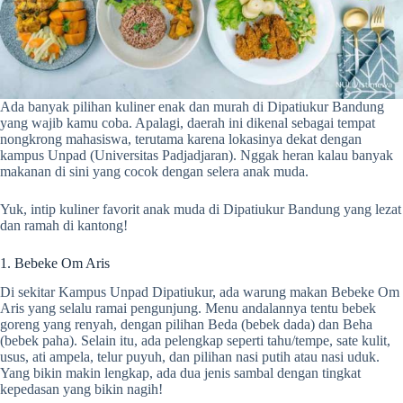
Ada banyak pilihan kuliner enak dan murah di Dipatiukur Bandung
yang wajib kamu coba. Apalagi, daerah ini dikenal sebagai tempat
nongkrong mahasiswa, terutama karena lokasinya dekat dengan
kampus Unpad (Universitas Padjadjaran). Nggak heran kalau banyak
makanan di sini yang cocok dengan selera anak muda.
Yuk, intip kuliner favorit anak muda di Dipatiukur Bandung yang lezat
dan ramah di kantong!
1. Bebeke Om Aris
Di sekitar Kampus Unpad Dipatiukur, ada warung makan Bebeke Om
Aris yang selalu ramai pengunjung. Menu andalannya tentu bebek
goreng yang renyah, dengan pilihan Beda (bebek dada) dan Beha
(bebek paha). Selain itu, ada pelengkap seperti tahu/tempe, sate kulit,
usus, ati ampela, telur puyuh, dan pilihan nasi putih atau nasi uduk.
Yang bikin makin lengkap, ada dua jenis sambal dengan tingkat
kepedasan yang bikin nagih!