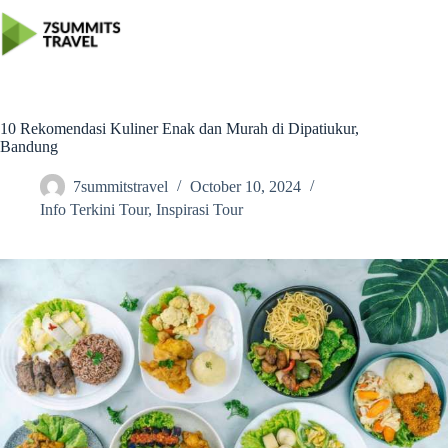
Skip
to
content
10 Rekomendasi Kuliner Enak dan Murah di Dipatiukur,
Bandung
7summitstravel
October 10, 2024
Info Terkini Tour
,
Inspirasi Tour