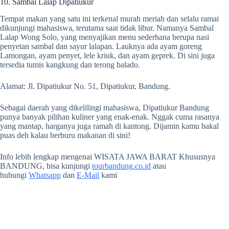
10. Sambal Lalap Dipatiukur
Tempat makan yang satu ini terkenal murah meriah dan selalu ramai
dikunjungi mahasiswa, terutama saat tidak libur. Namanya Sambal
Lalap Wong Solo, yang menyajikan menu sederhana berupa nasi
penyetan sambal dan sayur lalapan. Lauknya ada ayam goreng
Lamongan, ayam penyet, lele kriuk, dan ayam geprek. Di sini juga
tersedia tumis kangkung dan terong balado.
Alamat: Jl. Dipatiukur No. 51, Dipatiukur, Bandung.
Sebagai daerah yang dikelilingi mahasiswa, Dipatiukur Bandung
punya banyak pilihan kuliner yang enak-enak. Nggak cuma rasanya
yang mantap, harganya juga ramah di kantong. Dijamin kamu bakal
puas deh kalau berburu makanan di sini!
Info lebih lengkap mengenai WISATA JAWA BARAT Khususnya
BANDUNG, bisa kunjungi
tourbandung.co.id
atau
hubungi
Whatsapp
dan
E-Mail
kami