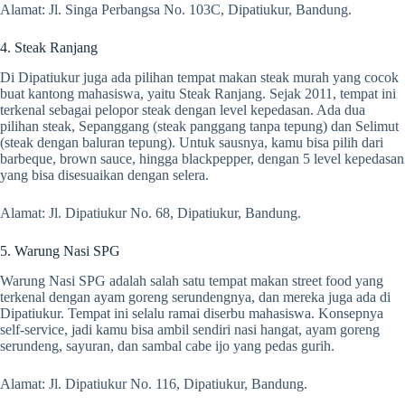
Alamat: Jl. Singa Perbangsa No. 103C, Dipatiukur, Bandung.
4. Steak Ranjang
Di Dipatiukur juga ada pilihan tempat makan steak murah yang cocok
buat kantong mahasiswa, yaitu Steak Ranjang. Sejak 2011, tempat ini
terkenal sebagai pelopor steak dengan level kepedasan. Ada dua
pilihan steak, Sepanggang (steak panggang tanpa tepung) dan Selimut
(steak dengan baluran tepung). Untuk sausnya, kamu bisa pilih dari
barbeque, brown sauce, hingga blackpepper, dengan 5 level kepedasan
yang bisa disesuaikan dengan selera.
Alamat: Jl. Dipatiukur No. 68, Dipatiukur, Bandung.
5. Warung Nasi SPG
Warung Nasi SPG adalah salah satu tempat makan street food yang
terkenal dengan ayam goreng serundengnya, dan mereka juga ada di
Dipatiukur. Tempat ini selalu ramai diserbu mahasiswa. Konsepnya
self-service, jadi kamu bisa ambil sendiri nasi hangat, ayam goreng
serundeng, sayuran, dan sambal cabe ijo yang pedas gurih.
Alamat: Jl. Dipatiukur No. 116, Dipatiukur, Bandung.