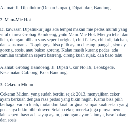
Alamat: Jl. Dipatiukur (Depan Unpad), Dipatiukur, Bandung.
2. Mam-Mie Hot
Di kawasan Dipatiukur juga ada tempat makan mie pedas murah yang
viral di area Grobag Bandoeng, yaitu Mam-Mie Hot. Mienya tebal dan
licin, dengan pilihan saus seperti original, chili flakes, chili oil, taichan,
dan saus manis. Toppingnya bisa pilih ayam cincang, pangsit, siomay
goreng, sosis, atau bakso goreng. Kalau masih kurang pedas, ada
camilan tambahan seperti basreng, cireng kuah rujak, dan baso tahu.
Alamat: Grobag Bandoeng, Jl. Dipati Ukur No.19, Lebakgede,
Kecamatan Coblong, Kota Bandung.
3. Cekeran Midun
Cekeran Midun, yang sudah berdiri sejak 2013, menyajikan ceker
ayam berkuah dengan rasa pedas yang bikin nagih. Kamu bisa pilih
berbagai varian kuah, mulai dari kuah original sampai kuah setan yang
pedasnya bikin bibir dower. Selain ceker, mereka juga punya menu
lain seperti baso aci, sayap ayam, potongan ayam lainnya, baso bakar,
dan sosis.