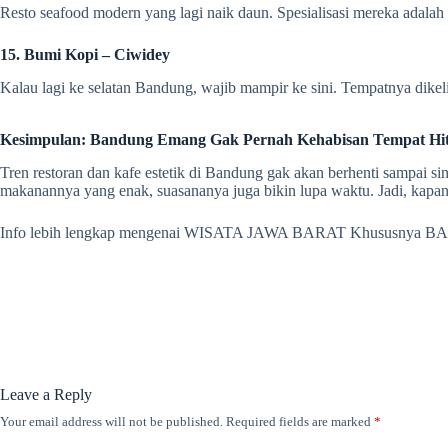
Resto seafood modern yang lagi naik daun. Spesialisasi mereka adalah 
15. Bumi Kopi – Ciwidey
Kalau lagi ke selatan Bandung, wajib mampir ke sini. Tempatnya dikelil
Kesimpulan: Bandung Emang Gak Pernah Kehabisan Tempat Hi
Tren restoran dan kafe estetik di Bandung gak akan berhenti sampai si
makanannya yang enak, suasananya juga bikin lupa waktu. Jadi, kapan
Info lebih lengkap mengenai WISATA JAWA BARAT Khususnya B
Leave a Reply
Your email address will not be published.
Required fields are marked
*