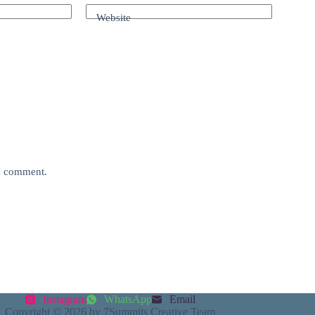
Website
 I comment.
Instagram
WhatsApp
Email
Copyright © 2026 by 7Summits Creative Team