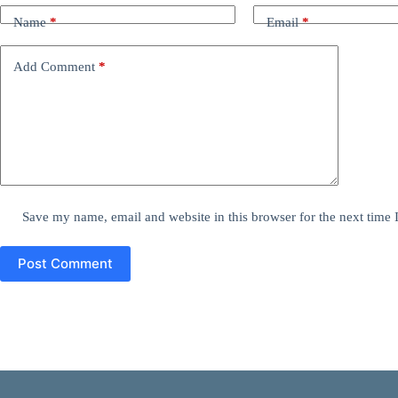
Name
*
Email
*
Add Comment
*
Save my name, email and website in this browser for the next time
Post Comment