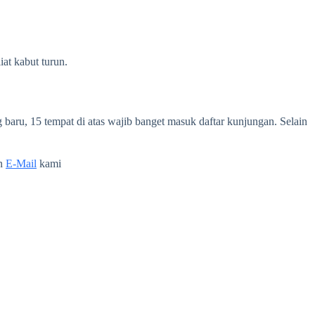
at kabut turun.
 baru, 15 tempat di atas wajib banget masuk daftar kunjungan. Selain
n
E-Mail
kami