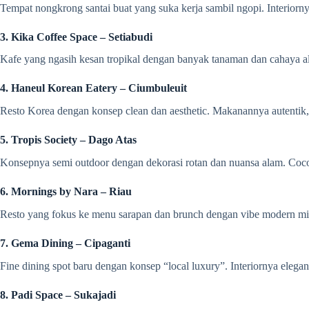
Tempat nongkrong santai buat yang suka kerja sambil ngopi. Interiorny
3. Kika Coffee Space – Setiabudi
Kafe yang ngasih kesan tropikal dengan banyak tanaman dan cahaya al
4. Haneul Korean Eatery – Ciumbuleuit
Resto Korea dengan konsep clean dan aesthetic. Makanannya autentik,
5. Tropis Society – Dago Atas
Konsepnya semi outdoor dengan dekorasi rotan dan nuansa alam. Coco
6. Mornings by Nara – Riau
Resto yang fokus ke menu sarapan dan brunch dengan vibe modern mini
7. Gema Dining – Cipaganti
Fine dining spot baru dengan konsep “local luxury”. Interiornya ele
8. Padi Space – Sukajadi