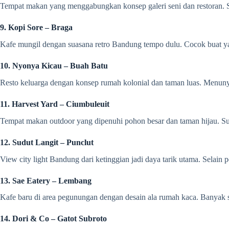
Tempat makan yang menggabungkan konsep galeri seni dan restoran. Set
9. Kopi Sore – Braga
Kafe mungil dengan suasana retro Bandung tempo dulu. Cocok buat yan
10. Nyonya Kicau – Buah Batu
Resto keluarga dengan konsep rumah kolonial dan taman luas. Menun
11. Harvest Yard – Ciumbuleuit
Tempat makan outdoor yang dipenuhi pohon besar dan taman hijau. Su
12. Sudut Langit – Punclut
View city light Bandung dari ketinggian jadi daya tarik utama. Sela
13. Sae Eatery – Lembang
Kafe baru di area pegunungan dengan desain ala rumah kaca. Banyak s
14. Dori & Co – Gatot Subroto