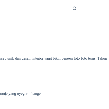
p unik dan desain interior yang bikin pengen foto-foto terus. Tahun
honje yang nyegerin banget.