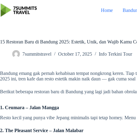
Skip
to
Home
Bandu
content
15 Restoran Baru di Bandung 2025: Estetik, Unik, dan Wajib Kamu 
7summitstravel
October 17, 2025
Info Terkini Tour
Bandung emang gak pernah kehabisan tempat nongkrong keren. Tiap tahu
2025 ini, tren kafe dan resto estetik makin naik daun — gak cuma soa
Berikut beberapa restoran baru di Bandung yang lagi jadi bahan obrolan
1. Ceumara – Jalan Mangga
Resto kecil yang punya vibe Jepang minimalis tapi tetap homey. Menu 
2. The Pleasant Service – Jalan Malabar