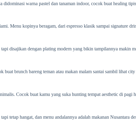
a didominasi warna pastel dan tanaman indoor, cocok buat healing tipi
ami. Menu kopinya beragam, dari espresso klasik sampai signature dr
 tapi disajikan dengan plating modern yang bikin tampilannya makin 
k buat brunch bareng teman atau makan malam santai sambil lihat cit
malis. Cocok buat kamu yang suka hunting tempat aesthetic di pagi h
gan tapi tetap hangat, dan menu andalannya adalah makanan Nusantara 