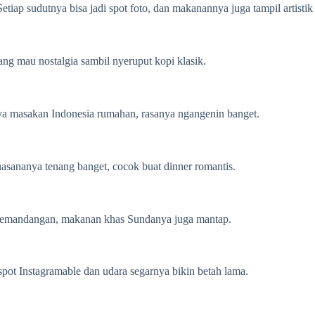
iap sudutnya bisa jadi spot foto, dan makanannya juga tampil artistik
g mau nostalgia sambil nyeruput kopi klasik.
ya masakan Indonesia rumahan, rasanya ngangenin banget.
asananya tenang banget, cocok buat dinner romantis.
in pemandangan, makanan khas Sundanya juga mantap.
pot Instagramable dan udara segarnya bikin betah lama.