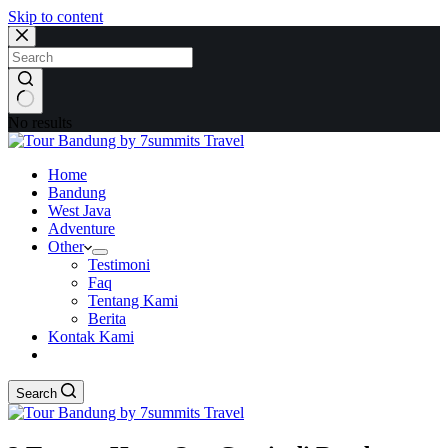
Skip to content
No results
Home
Bandung
West Java
Adventure
Other
Testimoni
Faq
Tentang Kami
Berita
Kontak Kami
Search