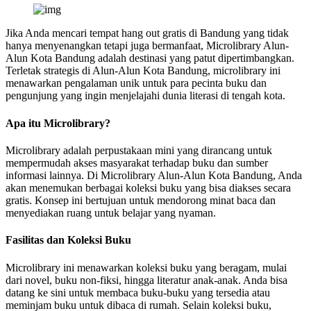
Jika Anda mencari tempat hang out gratis di Bandung yang tidak
hanya menyenangkan tetapi juga bermanfaat, Microlibrary Alun-
Alun Kota Bandung adalah destinasi yang patut dipertimbangkan.
Terletak strategis di Alun-Alun Kota Bandung, microlibrary ini
menawarkan pengalaman unik untuk para pecinta buku dan
pengunjung yang ingin menjelajahi dunia literasi di tengah kota.
Apa itu Microlibrary?
Microlibrary adalah perpustakaan mini yang dirancang untuk
mempermudah akses masyarakat terhadap buku dan sumber
informasi lainnya. Di Microlibrary Alun-Alun Kota Bandung, Anda
akan menemukan berbagai koleksi buku yang bisa diakses secara
gratis. Konsep ini bertujuan untuk mendorong minat baca dan
menyediakan ruang untuk belajar yang nyaman.
Fasilitas dan Koleksi Buku
Microlibrary ini menawarkan koleksi buku yang beragam, mulai
dari novel, buku non-fiksi, hingga literatur anak-anak. Anda bisa
datang ke sini untuk membaca buku-buku yang tersedia atau
meminjam buku untuk dibaca di rumah. Selain koleksi buku,