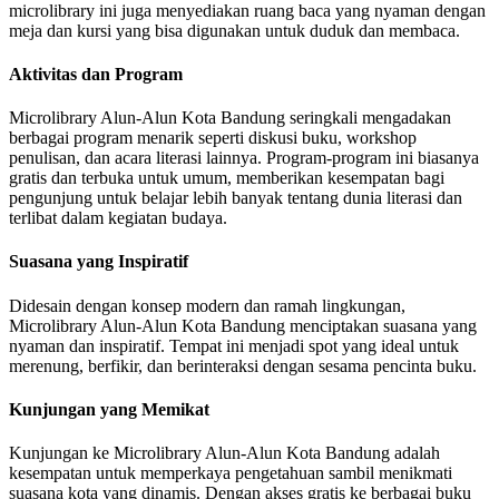
microlibrary ini juga menyediakan ruang baca yang nyaman dengan
meja dan kursi yang bisa digunakan untuk duduk dan membaca.
Aktivitas dan Program
Microlibrary Alun-Alun Kota Bandung seringkali mengadakan
berbagai program menarik seperti diskusi buku, workshop
penulisan, dan acara literasi lainnya. Program-program ini biasanya
gratis dan terbuka untuk umum, memberikan kesempatan bagi
pengunjung untuk belajar lebih banyak tentang dunia literasi dan
terlibat dalam kegiatan budaya.
Suasana yang Inspiratif
Didesain dengan konsep modern dan ramah lingkungan,
Microlibrary Alun-Alun Kota Bandung menciptakan suasana yang
nyaman dan inspiratif. Tempat ini menjadi spot yang ideal untuk
merenung, berfikir, dan berinteraksi dengan sesama pencinta buku.
Kunjungan yang Memikat
Kunjungan ke Microlibrary Alun-Alun Kota Bandung adalah
kesempatan untuk memperkaya pengetahuan sambil menikmati
suasana kota yang dinamis. Dengan akses gratis ke berbagai buku