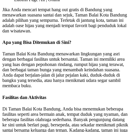
Jika Anda mencari tempat hang out gratis di Bandung yang
menawarkan suasana santai dan sejuk, Taman Balai Kota Bandung
adalah pilihan yang sempurna. Terletak di jantung kota, taman ini
adalah oase hijau yang menjadi tempat favorit bagi penduduk lokal
dan wisatawan.
Apa yang Bisa Ditemukan di Sini?
Taman Balai Kota Bandung menawarkan lingkungan yang asri
dengan berbagai fasilitas untuk bersantai. Taman ini memiliki area
yang luas dengan pepohonan rindang, rumput hijau yang terawat,
dan berbagai taman bunga yang menambah keindahan suasana.
Anda dapat berjalan-jalan di jalur pejalan kaki, duduk-duduk di
bangku yang tersedia, atau hanya menikmati udara segar sambil
membaca buku.
Fasilitas dan Aktivitas
Di Taman Balai Kota Bandung, Anda bisa menemukan beberapa
fasilitas seperti area bermain anak, tempat duduk yang nyaman, dan
beberapa fasilitas olahraga sederhana. Banyak pengunjung datang
ke sini untuk berlari pagi, bersepeda, atau sekadar menikmati piknik
santai bersama keluarga dan teman. Kadang-kadang, taman ini juga