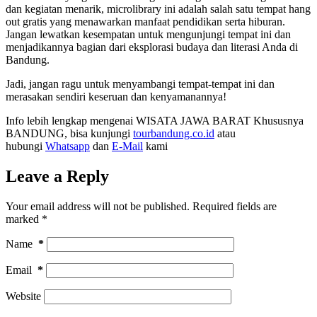
dan kegiatan menarik, microlibrary ini adalah salah satu tempat hang
out gratis yang menawarkan manfaat pendidikan serta hiburan.
Jangan lewatkan kesempatan untuk mengunjungi tempat ini dan
menjadikannya bagian dari eksplorasi budaya dan literasi Anda di
Bandung.
Jadi, jangan ragu untuk menyambangi tempat-tempat ini dan
merasakan sendiri keseruan dan kenyamanannya!
Info lebih lengkap mengenai WISATA JAWA BARAT Khususnya
BANDUNG, bisa kunjungi
tourbandung.co.id
atau
hubungi
Whatsapp
dan
E-Mail
kami
Leave a Reply
Your email address will not be published.
Required fields are
marked
*
Name
*
Email
*
Website