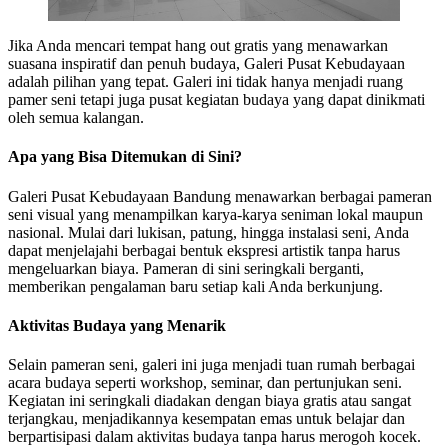
Jika Anda mencari tempat hang out gratis yang menawarkan
suasana inspiratif dan penuh budaya, Galeri Pusat Kebudayaan
adalah pilihan yang tepat. Galeri ini tidak hanya menjadi ruang
pamer seni tetapi juga pusat kegiatan budaya yang dapat dinikmati
oleh semua kalangan.
Apa yang Bisa Ditemukan di Sini?
Galeri Pusat Kebudayaan Bandung menawarkan berbagai pameran
seni visual yang menampilkan karya-karya seniman lokal maupun
nasional. Mulai dari lukisan, patung, hingga instalasi seni, Anda
dapat menjelajahi berbagai bentuk ekspresi artistik tanpa harus
mengeluarkan biaya. Pameran di sini seringkali berganti,
memberikan pengalaman baru setiap kali Anda berkunjung.
Aktivitas Budaya yang Menarik
Selain pameran seni, galeri ini juga menjadi tuan rumah berbagai
acara budaya seperti workshop, seminar, dan pertunjukan seni.
Kegiatan ini seringkali diadakan dengan biaya gratis atau sangat
terjangkau, menjadikannya kesempatan emas untuk belajar dan
berpartisipasi dalam aktivitas budaya tanpa harus merogoh kocek.