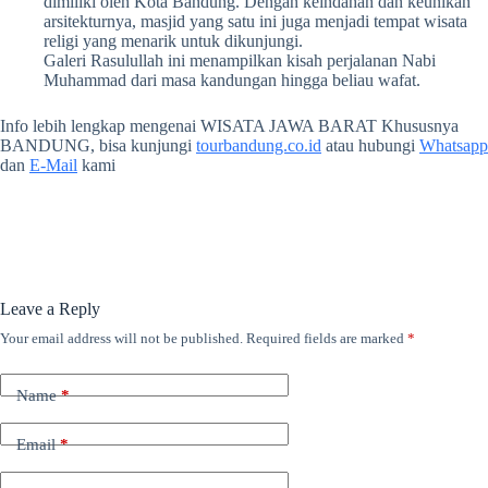
dimiliki oleh Kota Bandung. Dengan keindahan dan keunikan
arsitekturnya, masjid yang satu ini juga menjadi tempat wisata
religi yang menarik untuk dikunjungi.
Galeri Rasulullah ini menampilkan kisah perjalanan Nabi
Muhammad dari masa kandungan hingga beliau wafat.
Info lebih lengkap mengenai WISATA JAWA BARAT Khususnya
BANDUNG, bisa kunjungi
tourbandung.co.id
atau hubungi
Whatsapp
dan
E-Mail
kami
Leave a Reply
Your email address will not be published.
Required fields are marked
*
Name
*
Email
*