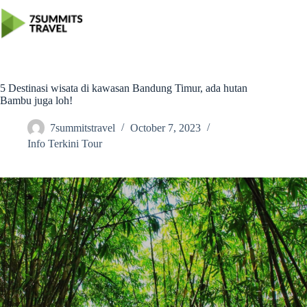
Skip
to
content
5 Destinasi wisata di kawasan Bandung Timur, ada hutan
Bambu juga loh!
7summitstravel
October 7, 2023
Info Terkini Tour