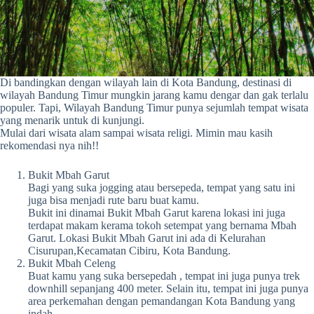
Di bandingkan dengan wilayah lain di Kota Bandung, destinasi di
wilayah Bandung Timur mungkin jarang kamu dengar dan gak terlalu
populer. Tapi, Wilayah Bandung Timur punya sejumlah tempat wisata
yang menarik untuk di kunjungi.
Mulai dari wisata alam sampai wisata religi. Mimin mau kasih
rekomendasi nya nih!!
Bukit Mbah Garut
Bagi yang suka jogging atau bersepeda, tempat yang satu ini
juga bisa menjadi rute baru buat kamu.
Bukit ini dinamai Bukit Mbah Garut karena lokasi ini juga
terdapat makam kerama tokoh setempat yang bernama Mbah
Garut. Lokasi Bukit Mbah Garut ini ada di Kelurahan
Cisurupan,Kecamatan Cibiru, Kota Bandung.
Bukit Mbah Celeng
Buat kamu yang suka bersepedah , tempat ini juga punya trek
downhill sepanjang 400 meter. Selain itu, tempat ini juga punya
area perkemahan dengan pemandangan Kota Bandung yang
indah.