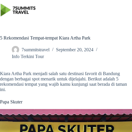
Skip
to
content
5 Rekomendasi Tempat-tempat Kiara Artha Park
7summitstravel
September 20, 2024
Info Terkini Tour
Kiara Artha Park menjadi salah satu destinasi favorit di Bandung
dengan berbagai spot menarik untuk dijelajahi. Berikut adalah 5
rekomendasi tempat yang wajib kamu kunjungi saat berada di taman
ini.
Papa Skuter