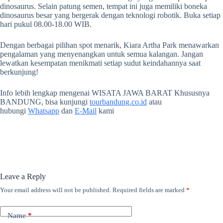
dinosaurus. Selain patung semen, tempat ini juga memiliki boneka
dinosaurus besar yang bergerak dengan teknologi robotik. Buka setiap
hari pukul 08.00-18.00 WIB.
Dengan berbagai pilihan spot menarik, Kiara Artha Park menawarkan
pengalaman yang menyenangkan untuk semua kalangan. Jangan
lewatkan kesempatan menikmati setiap sudut keindahannya saat
berkunjung!
Info lebih lengkap mengenai WISATA JAWA BARAT Khususnya
BANDUNG, bisa kunjungi
tourbandung.co.id
atau
hubungi
Whatsapp
dan
E-Mail
kami
Leave a Reply
Your email address will not be published.
Required fields are marked
*
Name
*