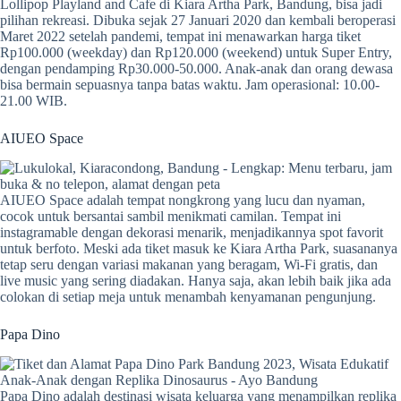
Lollipop Playland and Cafe di Kiara Artha Park, Bandung, bisa jadi
pilihan rekreasi. Dibuka sejak 27 Januari 2020 dan kembali beroperasi
Maret 2022 setelah pandemi, tempat ini menawarkan harga tiket
Rp100.000 (weekday) dan Rp120.000 (weekend) untuk Super Entry,
dengan pendamping Rp30.000-50.000. Anak-anak dan orang dewasa
bisa bermain sepuasnya tanpa batas waktu. Jam operasional: 10.00-
21.00 WIB.
AIUEO Space
AIUEO Space adalah tempat nongkrong yang lucu dan nyaman,
cocok untuk bersantai sambil menikmati camilan. Tempat ini
instagramable dengan dekorasi menarik, menjadikannya spot favorit
untuk berfoto. Meski ada tiket masuk ke Kiara Artha Park, suasananya
tetap seru dengan variasi makanan yang beragam, Wi-Fi gratis, dan
live music yang sering diadakan. Hanya saja, akan lebih baik jika ada
colokan di setiap meja untuk menambah kenyamanan pengunjung.
Papa Dino
Papa Dino adalah destinasi wisata keluarga yang menampilkan replika