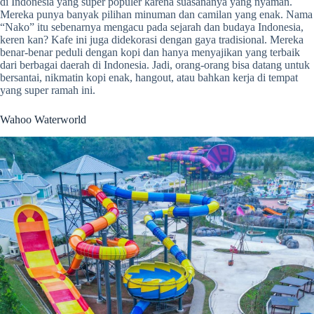
di Indonesia yang super populer karena suasananya yang nyaman.
Mereka punya banyak pilihan minuman dan camilan yang enak. Nama
“Nako” itu sebenarnya mengacu pada sejarah dan budaya Indonesia,
keren kan? Kafe ini juga didekorasi dengan gaya tradisional. Mereka
benar-benar peduli dengan kopi dan hanya menyajikan yang terbaik
dari berbagai daerah di Indonesia. Jadi, orang-orang bisa datang untuk
bersantai, nikmatin kopi enak, hangout, atau bahkan kerja di tempat
yang super ramah ini.
Wahoo Waterworld