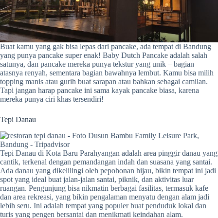
Buat kamu yang gak bisa lepas dari pancake, ada tempat di Bandung
yang punya pancake super enak! Baby Dutch Pancake adalah salah
satunya, dan pancake mereka punya tekstur yang unik – bagian
atasnya renyah, sementara bagian bawahnya lembut. Kamu bisa milih
topping manis atau gurih buat sarapan atau bahkan sebagai camilan.
Tapi jangan harap pancake ini sama kayak pancake biasa, karena
mereka punya ciri khas tersendiri!
Tepi Danau
Tepi Danau di Kota Baru Parahyangan adalah area pinggir danau yang
cantik, terkenal dengan pemandangan indah dan suasana yang santai.
Ada danau yang dikelilingi oleh pepohonan hijau, bikin tempat ini jadi
spot yang ideal buat jalan-jalan santai, piknik, dan aktivitas luar
ruangan. Pengunjung bisa nikmatin berbagai fasilitas, termasuk kafe
dan area rekreasi, yang bikin pengalaman menyatu dengan alam jadi
lebih seru. Ini adalah tempat yang populer buat penduduk lokal dan
turis yang pengen bersantai dan menikmati keindahan alam.