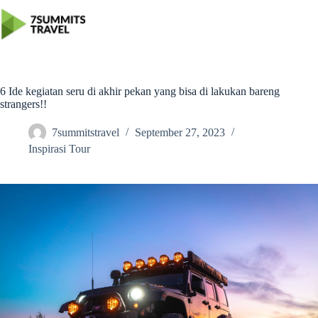
Skip
to
content
6 Ide kegiatan seru di akhir pekan yang bisa di lakukan bareng
strangers!!
7summitstravel
September 27, 2023
Inspirasi Tour