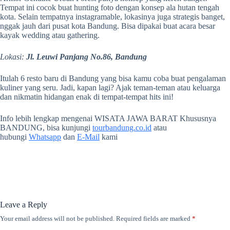
Tempat ini cocok buat hunting foto dengan konsep ala hutan tengah
kota. Selain tempatnya instagramable, lokasinya juga strategis banget,
nggak jauh dari pusat kota Bandung. Bisa dipakai buat acara besar
kayak wedding atau gathering.
Lokasi:
Jl. Leuwi Panjang No.86, Bandung
Itulah 6 resto baru di Bandung yang bisa kamu coba buat pengalaman
kuliner yang seru. Jadi, kapan lagi? Ajak teman-teman atau keluarga
dan nikmatin hidangan enak di tempat-tempat hits ini!
Info lebih lengkap mengenai WISATA JAWA BARAT Khususnya
BANDUNG, bisa kunjungi
tourbandung.co.id
atau
hubungi
Whatsapp
dan
E-Mail
kami
Leave a Reply
Your email address will not be published.
Required fields are marked
*