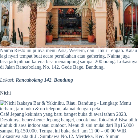
Naima Resto ini punya menu Asia, Western, dan Timur Tengah. Kalau
lagi nyari tempat buat acara pernikahan atau gathering, Naima juga
bisa jadi pilihan karena bisa menampung sampai 200 orang. Lokasinya
di Jalan Rancabolang No. 142, Gede Bage, Bandung.
Lokasi:
Rancabolang 142, Bandung
Nichi
Café Jepang kekinian yang baru banget buka di awal tahun 2023.
Desainnya bener-bener Jepang banget, cocok buat foto-foto! Bisa pilih
duduk di area indoor atau outdoor. Menu di sini mulai dari Rp15.000
sampai Rp150.000. Tempat ini buka dari jam 11.00 – 00.00 WIB.
Lokasinya ada di Jl. Sumbawa No.12, Merdeka, Kec. Sumur