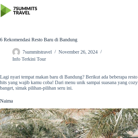
Skip
to
content
6 Rekomendasi Resto Baru di Bandung
7summitstravel
November 26, 2024
Info Terkini Tour
Lagi nyari tempat makan baru di Bandung? Berikut ada beberapa resto
hits yang wajib kamu coba! Dari menu unik sampai suasana yang cozy
banget, simak pilihan-pilihan seru ini.
Naima