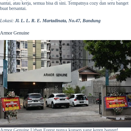
santai, atau kerja, semua bisa di sini. Tempatnya cozy dan seru banget
buat bersantai.
Lokasi:
Jl. L. L. R. E. Martadinata, No.47, Bandung
Armor Genuine
Armor Genuine Urban Forest punya konsep yang keren banget!