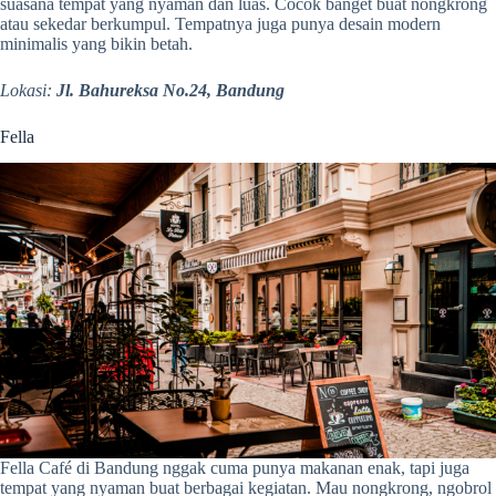
suasana tempat yang nyaman dan luas. Cocok banget buat nongkrong
atau sekedar berkumpul. Tempatnya juga punya desain modern
minimalis yang bikin betah.
Lokasi:
Jl. Bahureksa No.24, Bandung
Fella
Fella Café di Bandung nggak cuma punya makanan enak, tapi juga
tempat yang nyaman buat berbagai kegiatan. Mau nongkrong, ngobrol