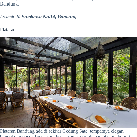
Bandung.
Lokasi
: Jl. Sumbawa No.14, Bandung
Plataran
Plataran Bandung ada di sekitar Gedung Sate, tempatnya elegan
banget dan cocok buat acara besar kayak pernikahan atau gathering.