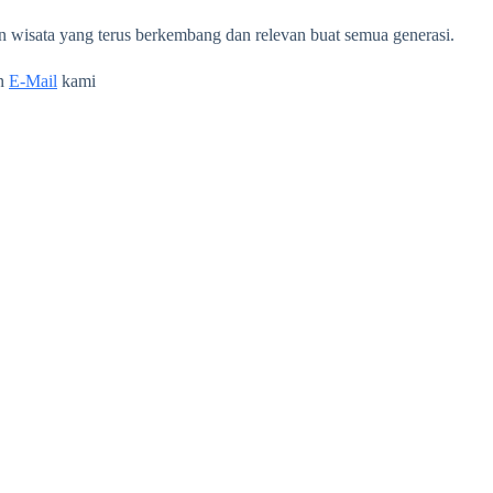
 wisata yang terus berkembang dan relevan buat semua generasi.
n
E-Mail
kami