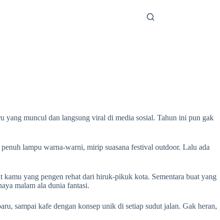
aru yang muncul dan langsung viral di media sosial. Tahun ini pun gak
g penuh lampu warna-warni, mirip suasana festival outdoor. Lalu ada
 kamu yang pengen rehat dari hiruk-pikuk kota. Sementara buat yang
aya malam ala dunia fantasi.
aru, sampai kafe dengan konsep unik di setiap sudut jalan. Gak heran,