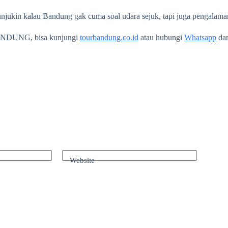
jukin kalau Bandung gak cuma soal udara sejuk, tapi juga pengalaman
ANDUNG, bisa kunjungi
tourbandung.co.id
atau hubungi
Whatsapp
da
Website