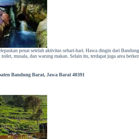
elepaskan penat setelah aktivitas sehari-hari. Hawa dingin dari Bandun
 toilet, musala, dan warung makan. Selain itu, terdapat juga area ber
paten Bandung Barat, Jawa Barat 40391