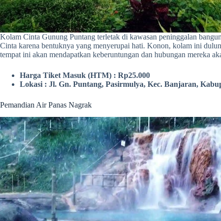
Kolam Cinta Gunung Puntang terletak di kawasan peninggalan banguna
Cinta karena bentuknya yang menyerupai hati. Konon, kolam ini dul
tempat ini akan mendapatkan keberuntungan dan hubungan mereka aka
Harga Tiket Masuk (HTM) : Rp25.000
Lokasi : Jl. Gn. Puntang, Pasirmulya, Kec. Banjaran, Kab
Pemandian Air Panas Nagrak