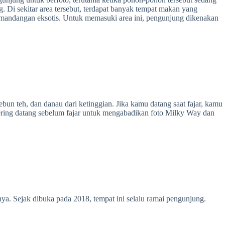
 Di sekitar area tersebut, terdapat banyak tempat makan yang
pemandangan eksotis. Untuk memasuki area ini, pengunjung dikenakan
un teh, dan danau dari ketinggian. Jika kamu datang saat fajar, kamu
 sering datang sebelum fajar untuk mengabadikan foto Milky Way dan
a. Sejak dibuka pada 2018, tempat ini selalu ramai pengunjung.