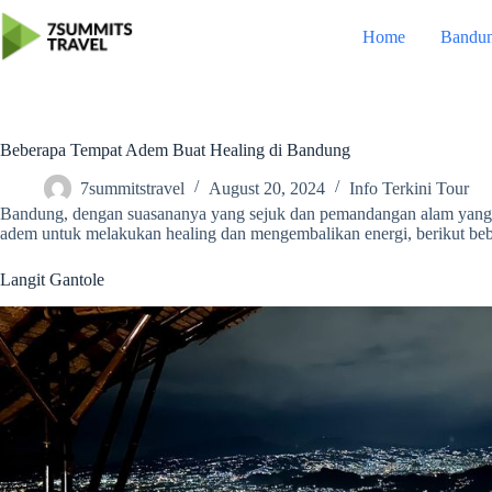
Skip
to
Home
Bandu
content
Beberapa Tempat Adem Buat Healing di Bandung
7summitstravel
August 20, 2024
Info Terkini Tour
Bandung, dengan suasananya yang sejuk dan pemandangan alam yang 
adem untuk melakukan healing dan mengembalikan energi, berikut beber
Langit Gantole