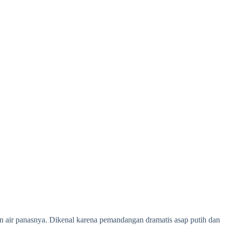
n air panasnya. Dikenal karena pemandangan dramatis asap putih dan