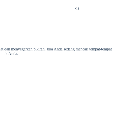
t dan menyegarkan pikiran. Jika Anda sedang mencari tempat-tempat
 untuk Anda.