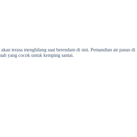
g akan terasa menghilang saat berendam di sini. Pemandian air panas di
kemah yang cocok untuk kemping santai.