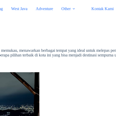
ng
West Java
Adventure
Other
Kontak Kami
memukau, menawarkan berbagai tempat yang ideal untuk melepas pena
apa pilihan terbaik di kota ini yang bisa menjadi destinasi sempurna