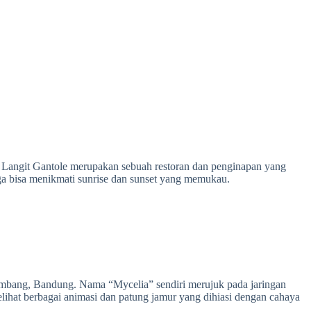
r. Langit Gantole merupakan sebuah restoran dan penginapan yang
ga bisa menikmati sunrise dan sunset yang memukau.
Lembang, Bandung. Nama “Mycelia” sendiri merujuk pada jaringan
lihat berbagai animasi dan patung jamur yang dihiasi dengan cahaya