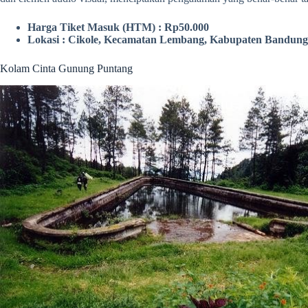
Harga Tiket Masuk (HTM) : Rp50.000
Lokasi : Cikole, Kecamatan Lembang, Kabupaten Bandung 
Kolam Cinta Gunung Puntang