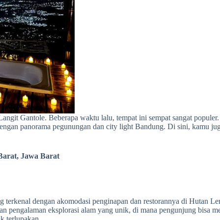
Langit Gantole. Beberapa waktu lalu, tempat ini sempat sangat popule
engan panorama pegunungan dan city light Bandung. Di sini, kamu ju
Barat, Jawa Barat
ang terkenal dengan akomodasi penginapan dan restorannya di Hutan 
an pengalaman eksplorasi alam yang unik, di mana pengunjung bisa me
k terlupakan.