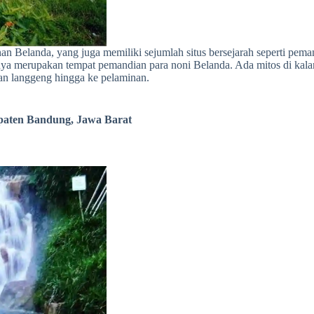
n Belanda, yang juga memiliki sejumlah situs bersejarah seperti pem
unya merupakan tempat pemandian para noni Belanda. Ada mitos di ka
n langgeng hingga ke pelaminan.
upaten Bandung, Jawa Barat