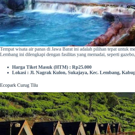
Tempat wisata air panas di Jawa Barat ini adalah pilihan tepat untuk m
Lembang ini dilengkapi dengan fasilitas yang memadai, seperti gazebo,
Harga Tiket Masuk (HTM) : Rp25.000
Lokasi : Jl. Nagrak Kulon, Sukajaya, Kec. Lembang, Kabu
Ecopark Curug Tilu