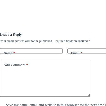
Leave a Reply
Your email address will not be published.
Required fields are marked
*
Name
*
Email
*
Add Comment
*
Save my name, email and website in this browser for the next time