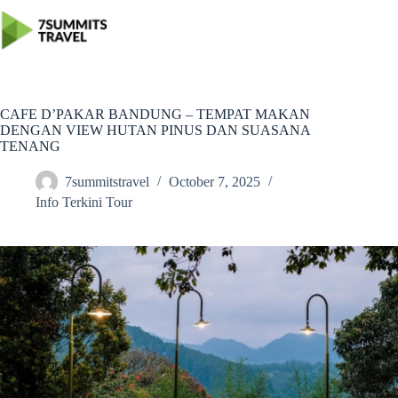
Skip
to
content
CAFE D’PAKAR BANDUNG – TEMPAT MAKAN
DENGAN VIEW HUTAN PINUS DAN SUASANA
TENANG
7summitstravel
October 7, 2025
Info Terkini Tour