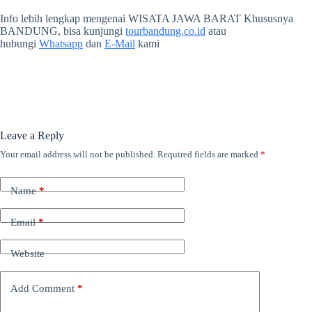
Info lebih lengkap mengenai WISATA JAWA BARAT Khususnya
BANDUNG, bisa kunjungi
tourbandung.co.id
atau
hubungi
Whatsapp
dan
E-Mail
kami
Leave a Reply
Your email address will not be published.
Required fields are marked
*
Name
*
Email
*
Website
Add Comment
*