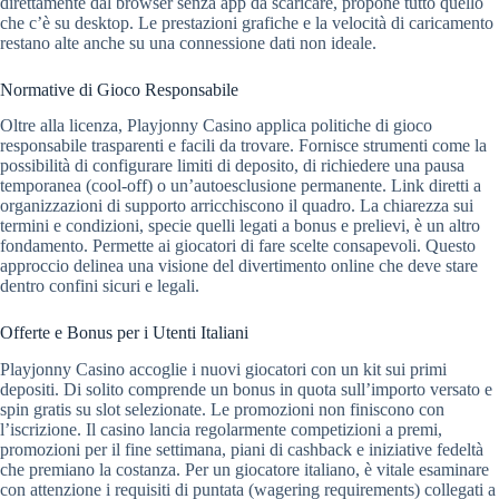
direttamente dal browser senza app da scaricare, propone tutto quello
che c’è su desktop. Le prestazioni grafiche e la velocità di caricamento
restano alte anche su una connessione dati non ideale.
Normative di Gioco Responsabile
Oltre alla licenza, Playjonny Casino applica politiche di gioco
responsabile trasparenti e facili da trovare. Fornisce strumenti come la
possibilità di configurare limiti di deposito, di richiedere una pausa
temporanea (cool-off) o un’autoesclusione permanente. Link diretti a
organizzazioni di supporto arricchiscono il quadro. La chiarezza sui
termini e condizioni, specie quelli legati a bonus e prelievi, è un altro
fondamento. Permette ai giocatori di fare scelte consapevoli. Questo
approccio delinea una visione del divertimento online che deve stare
dentro confini sicuri e legali.
Offerte e Bonus per i Utenti Italiani
Playjonny Casino accoglie i nuovi giocatori con un kit sui primi
depositi. Di solito comprende un bonus in quota sull’importo versato e
spin gratis su slot selezionate. Le promozioni non finiscono con
l’iscrizione. Il casino lancia regolarmente competizioni a premi,
promozioni per il fine settimana, piani di cashback e iniziative fedeltà
che premiano la costanza. Per un giocatore italiano, è vitale esaminare
con attenzione i requisiti di puntata (wagering requirements) collegati a