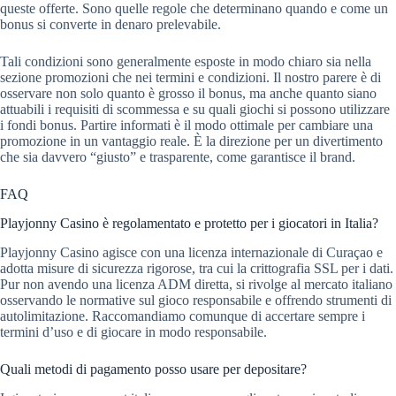
queste offerte. Sono quelle regole che determinano quando e come un
bonus si converte in denaro prelevabile.
Tali condizioni sono generalmente esposte in modo chiaro sia nella
sezione promozioni che nei termini e condizioni. Il nostro parere è di
osservare non solo quanto è grosso il bonus, ma anche quanto siano
attuabili i requisiti di scommessa e su quali giochi si possono utilizzare
i fondi bonus. Partire informati è il modo ottimale per cambiare una
promozione in un vantaggio reale. È la direzione per un divertimento
che sia davvero “giusto” e trasparente, come garantisce il brand.
FAQ
Playjonny Casino è regolamentato e protetto per i giocatori in Italia?
Playjonny Casino agisce con una licenza internazionale di Curaçao e
adotta misure di sicurezza rigorose, tra cui la crittografia SSL per i dati.
Pur non avendo una licenza ADM diretta, si rivolge al mercato italiano
osservando le normative sul gioco responsabile e offrendo strumenti di
autolimitazione. Raccomandiamo comunque di accertare sempre i
termini d’uso e di giocare in modo responsabile.
Quali metodi di pagamento posso usare per depositare?