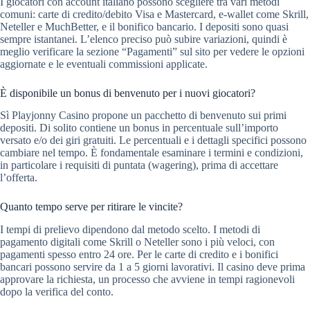
I giocatori con account italiano possono scegliere tra vari metodi
comuni: carte di credito/debito Visa e Mastercard, e-wallet come Skrill,
Neteller e MuchBetter, e il bonifico bancario. I depositi sono quasi
sempre istantanei. L’elenco preciso può subire variazioni, quindi è
meglio verificare la sezione “Pagamenti” sul sito per vedere le opzioni
aggiornate e le eventuali commissioni applicate.
È disponibile un bonus di benvenuto per i nuovi giocatori?
Sì Playjonny Casino propone un pacchetto di benvenuto sui primi
depositi. Di solito contiene un bonus in percentuale sull’importo
versato e/o dei giri gratuiti. Le percentuali e i dettagli specifici possono
cambiare nel tempo. È fondamentale esaminare i termini e condizioni,
in particolare i requisiti di puntata (wagering), prima di accettare
l’offerta.
Quanto tempo serve per ritirare le vincite?
I tempi di prelievo dipendono dal metodo scelto. I metodi di
pagamento digitali come Skrill o Neteller sono i più veloci, con
pagamenti spesso entro 24 ore. Per le carte di credito e i bonifici
bancari possono servire da 1 a 5 giorni lavorativi. Il casino deve prima
approvare la richiesta, un processo che avviene in tempi ragionevoli
dopo la verifica del conto.