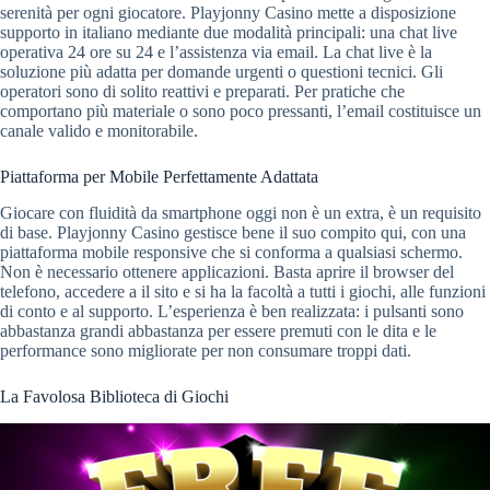
serenità per ogni giocatore. Playjonny Casino mette a disposizione
supporto in italiano mediante due modalità principali: una chat live
operativa 24 ore su 24 e l’assistenza via email. La chat live è la
soluzione più adatta per domande urgenti o questioni tecnici. Gli
operatori sono di solito reattivi e preparati. Per pratiche che
comportano più materiale o sono poco pressanti, l’email costituisce un
canale valido e monitorabile.
Piattaforma per Mobile Perfettamente Adattata
Giocare con fluidità da smartphone oggi non è un extra, è un requisito
di base. Playjonny Casino gestisce bene il suo compito qui, con una
piattaforma mobile responsive che si conforma a qualsiasi schermo.
Non è necessario ottenere applicazioni. Basta aprire il browser del
telefono, accedere a il sito e si ha la facoltà a tutti i giochi, alle funzioni
di conto e al supporto. L’esperienza è ben realizzata: i pulsanti sono
abbastanza grandi abbastanza per essere premuti con le dita e le
performance sono migliorate per non consumare troppi dati.
La Favolosa Biblioteca di Giochi