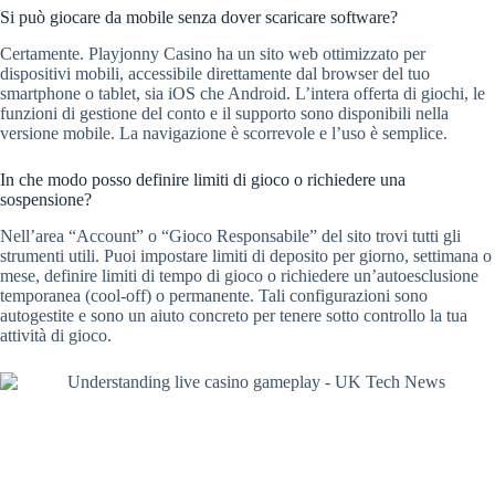
Si può giocare da mobile senza dover scaricare software?
Certamente. Playjonny Casino ha un sito web ottimizzato per
dispositivi mobili, accessibile direttamente dal browser del tuo
smartphone o tablet, sia iOS che Android. L’intera offerta di giochi, le
funzioni di gestione del conto e il supporto sono disponibili nella
versione mobile. La navigazione è scorrevole e l’uso è semplice.
In che modo posso definire limiti di gioco o richiedere una
sospensione?
Nell’area “Account” o “Gioco Responsabile” del sito trovi tutti gli
strumenti utili. Puoi impostare limiti di deposito per giorno, settimana o
mese, definire limiti di tempo di gioco o richiedere un’autoesclusione
temporanea (cool-off) o permanente. Tali configurazioni sono
autogestite e sono un aiuto concreto per tenere sotto controllo la tua
attività di gioco.