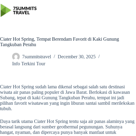
Skip
to
content
Ciater Hot Spring, Tempat Berendam Favorit di Kaki Gunung
Tangkuban Perahu
7summitstravel
December 30, 2025
Info Terkini Tour
Ciater Hot Spring sudah lama dikenal sebagai salah satu destinasi
wisata air panas paling populer di Jawa Barat. Berlokasi di kawasan
Subang, tepat di kaki Gunung Tangkuban Perahu, tempat ini jadi
pilihan favorit wisatawan yang ingin liburan santai sambil merilekskan
tubuh.
Daya tarik utama Ciater Hot Spring tentu saja air panas alaminya yang
berasal langsung dari sumber geothermal pegunungan. Suhunya
hangat, nyaman, dan dipercaya punya banyak manfaat untuk