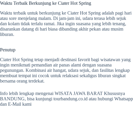
Waktu Terbaik Berkunjung ke Ciater Hot Spring
Waktu terbaik untuk berkunjung ke Ciater Hot Spring adalah pagi hari
atau sore menjelang malam. Di jam-jam ini, udara terasa lebih sejuk
dan kolam tidak terlalu ramai. Jika ingin suasana yang lebih tenang,
disarankan datang di hari biasa dibanding akhir pekan atau musim
liburan.
Penutup
Ciater Hot Spring tetap menjadi destinasi favorit bagi wisatawan yang
ingin menikmati pemandian air panas alami dengan suasana
pegunungan. Kombinasi air hangat, udara sejuk, dan fasilitas lengkap
membuat tempat ini cocok untuk relaksasi sekaligus liburan singkat
bersama orang terdekat.
Info lebih lengkap mengenai WISATA JAWA BARAT Khususnya
BANDUNG, bisa kunjungi tourbandung.co.id atau hubungi Whatsapp
dan E-Mail kami