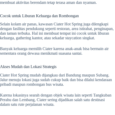
membuat aktivitas berendam tetap terasa aman dan nyaman.
Cocok untuk Liburan Keluarga dan Rombongan
Selain kolam air panas, kawasan Ciater Hot Spring juga dilengkapi
dengan fasilitas pendukung seperti restoran, area istirahat, penginapan,
dan taman terbuka. Hal ini membuat tempat ini cocok untuk liburan
keluarga, gathering kantor, atau sekadar staycation singkat.
Banyak keluarga memilih Ciater karena anak-anak bisa bermain air
sementara orang dewasa menikmati suasana santai.
Akses Mudah dan Lokasi Strategis
Ciater Hot Spring mudah dijangkau dari Bandung maupun Subang.
Jalur menuju lokasi juga sudah cukup baik dan bisa dilalui kendaraan
pribadi maupun rombongan bus wisata.
Karena lokasinya searah dengan objek wisata lain seperti Tangkuban
Perahu dan Lembang, Ciater sering dijadikan salah satu destinasi
dalam satu rute perjalanan wisata.