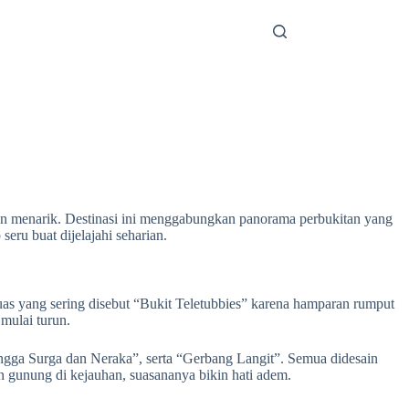
han menarik. Destinasi ini menggabungkan panorama perbukitan yang
seru buat dijelajahi seharian.
as yang sering disebut “Bukit Teletubbies” karena hamparan rumput
 mulai turun.
Tangga Surga dan Neraka”, serta “Gerbang Langit”. Semua didesain
n gunung di kejauhan, suasananya bikin hati adem.