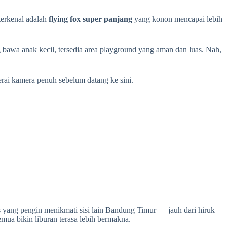
terkenal adalah
flying fox super panjang
yang konon mencapai lebih
 bawa anak kecil, tersedia area playground yang aman dan luas. Nah,
erai kamera penuh sebelum datang ke sini.
s yang pengin menikmati sisi lain Bandung Timur — jauh dari hiruk
emua bikin liburan terasa lebih bermakna.