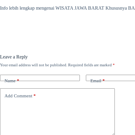
Info lebih lengkap mengenai WISATA JAWA BARAT Khususnya B
Leave a Reply
Your email address will not be published.
Required fields are marked
*
Name
*
Email
*
Add Comment
*