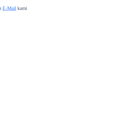
n
E-Mail
kami