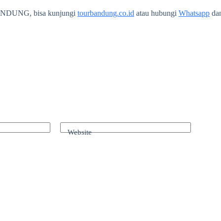
ANDUNG, bisa kunjungi
tourbandung.co.id
atau hubungi
Whatsapp
da
Website