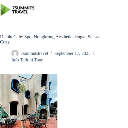
Skip
to
content
Delulu Cafe: Spot Nongkrong Aesthetic dengan Suasana
Cozy
7summitstravel
September 17, 2025
Info Terkini Tour