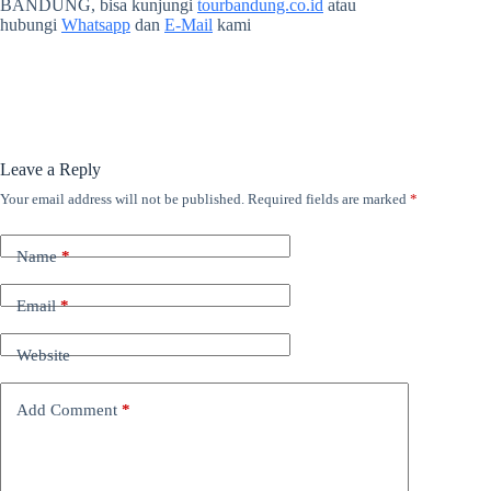
BANDUNG, bisa kunjungi
tourbandung.co.id
atau
hubungi
Whatsapp
dan
E-Mail
kami
Leave a Reply
Your email address will not be published.
Required fields are marked
*
Name
*
Email
*
Website
Add Comment
*