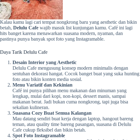
Kalau kamu lagi cari tempat nongkrong baru yang aesthetic dan bikin
betah,
Delulu Cafe
wajib masuk list kunjungan kamu. Café ini lagi
hits banget karena menawarkan suasana modern, nyaman, dan
pastinya punya banyak spot foto yang Instagramable.
Daya Tarik Delulu Cafe
Desain Interior yang Aesthetic
Delulu Cafe mengusung konsep modern minimalis dengan
sentuhan dekorasi hangat. Cocok banget buat yang suka hunting
foto atau bikin konten media sosial.
Menu Variatif dan Kekinian
Café ini punya pilihan menu makanan dan minuman yang
lengkap, mulai dari kopi, non-kopi, dessert manis, sampai
makanan berat. Jadi bukan cuma nongkrong, tapi juga bisa
sekalian kulineran.
Suasana Cozy Buat Semua Kalangan
Mau datang sendiri buat kerja dengan laptop, hangout bareng
teman, atau quality time bareng pasangan, suasana di Delulu
Cafe cukup fleksibel dan bikin betah.
Spot Foto Instagramable