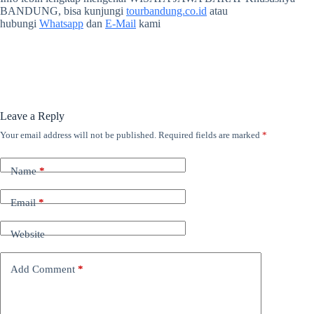
BANDUNG, bisa kunjungi
tourbandung.co.id
atau
hubungi
Whatsapp
dan
E-Mail
kami
Leave a Reply
Your email address will not be published.
Required fields are marked
*
Name
*
Email
*
Website
Add Comment
*