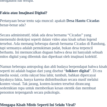
mengalami hal serupa.
Fakta atau Imajinasi Digital?
Pertanyaan besar tentu saja muncul: apakah
Desa Hantu Cicadas
benar-benar ada?
Secara administratif, tidak ada desa bernama “Cicadas” yang
memenuhi deskripsi seperti dalam video atau kisah urban legend
tersebut. Ada memang beberapa daerah bernama Cicadas di Bandung,
tapi semuanya adalah pemukiman padat, bukan desa terpencil
berhantu. Ini memunculkan dugaan bahwa desa ini hanyalah sebuah
mitos digital yang dibentuk dan diperkuat oleh imajinasi kolektif.
Namun beberapa antropolog dan ahli budaya berpendapat bahwa kisah
seperti ini adalah bagian dari yang disebut “
folklore digital
”. Di era
media sosial, cerita rakyat bisa lahir, tumbuh, bahkan dipercayai
layaknya fakta, hanya karena didistribusikan secara masif melalui
konten visual. Tak jarang, konten-konten tersebut dirancang
sedemikian rupa untuk memberikan kesan otentik dan membuat
penonton terpengaruh secara psikologis.
Mengapa Kisah Mistis Seperti Ini Selalu Viral?