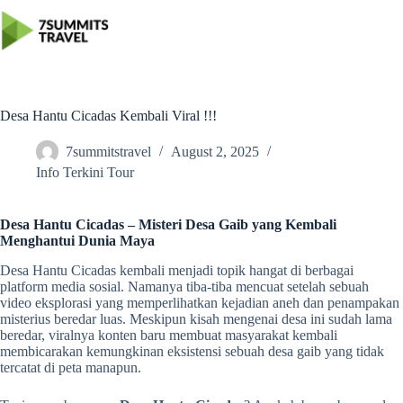
Skip
to
content
Desa Hantu Cicadas Kembali Viral !!!
7summitstravel
August 2, 2025
Info Terkini Tour
Desa Hantu Cicadas – Misteri Desa Gaib yang Kembali
Menghantui Dunia Maya
Desa Hantu Cicadas kembali menjadi topik hangat di berbagai
platform media sosial. Namanya tiba-tiba mencuat setelah sebuah
video eksplorasi yang memperlihatkan kejadian aneh dan penampakan
misterius beredar luas. Meskipun kisah mengenai desa ini sudah lama
beredar, viralnya konten baru membuat masyarakat kembali
membicarakan kemungkinan eksistensi sebuah desa gaib yang tidak
tercatat di peta manapun.