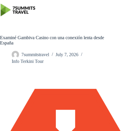
Skip
to
content
Examiné Gambiva Casino con una conexión lenta desde
España
7summitstravel
July 7, 2026
Info Terkini Tour