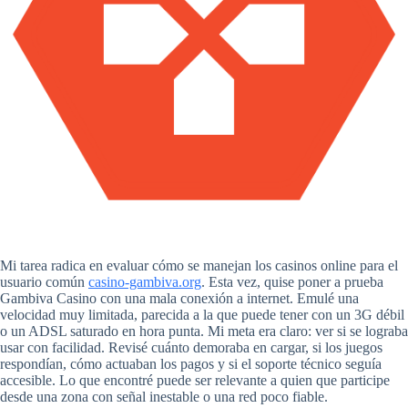
Mi tarea radica en evaluar cómo se manejan los casinos online para el
usuario común
casino-gambiva.org
. Esta vez, quise poner a prueba
Gambiva Casino con una mala conexión a internet. Emulé una
velocidad muy limitada, parecida a la que puede tener con un 3G débil
o un ADSL saturado en hora punta. Mi meta era claro: ver si se lograba
usar con facilidad. Revisé cuánto demoraba en cargar, si los juegos
respondían, cómo actuaban los pagos y si el soporte técnico seguía
accesible. Lo que encontré puede ser relevante a quien que participe
desde una zona con señal inestable o una red poco fiable.