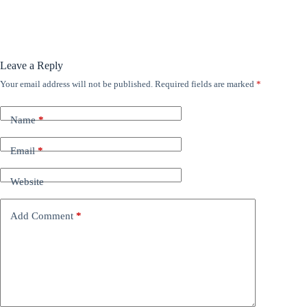
Leave a Reply
Your email address will not be published.
Required fields are marked
*
Name
*
Email
*
Website
Add Comment
*