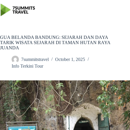
Skip
to
content
GUA BELANDA BANDUNG: SEJARAH DAN DAYA
TARIK WISATA SEJARAH DI TAMAN HUTAN RAYA
JUANDA
7summitstravel
October 1, 2025
Info Terkini Tour