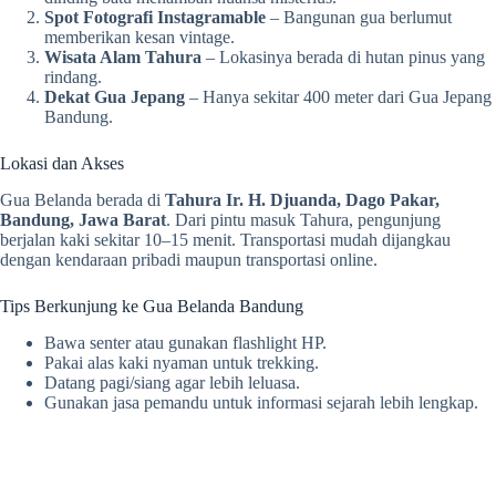
Spot Fotografi Instagramable
– Bangunan gua berlumut
memberikan kesan vintage.
Wisata Alam Tahura
– Lokasinya berada di hutan pinus yang
rindang.
Dekat Gua Jepang
– Hanya sekitar 400 meter dari Gua Jepang
Bandung.
Lokasi dan Akses
Gua Belanda berada di
Tahura Ir. H. Djuanda, Dago Pakar,
Bandung, Jawa Barat
. Dari pintu masuk Tahura, pengunjung
berjalan kaki sekitar 10–15 menit. Transportasi mudah dijangkau
dengan kendaraan pribadi maupun transportasi online.
Tips Berkunjung ke Gua Belanda Bandung
Bawa senter atau gunakan flashlight HP.
Pakai alas kaki nyaman untuk trekking.
Datang pagi/siang agar lebih leluasa.
Gunakan jasa pemandu untuk informasi sejarah lebih lengkap.