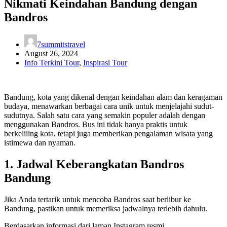
Nikmati Keindahan Bandung dengan
Bandros
7summitstravel
August 26, 2024
Info Terkini Tour
,
Inspirasi Tour
Bandung, kota yang dikenal dengan keindahan alam dan keragaman
budaya, menawarkan berbagai cara unik untuk menjelajahi sudut-
sudutnya. Salah satu cara yang semakin populer adalah dengan
menggunakan Bandros. Bus ini tidak hanya praktis untuk
berkeliling kota, tetapi juga memberikan pengalaman wisata yang
istimewa dan nyaman.
1.
Jadwal Keberangkatan Bandros
Bandung
Jika Anda tertarik untuk mencoba Bandros saat berlibur ke
Bandung, pastikan untuk memeriksa jadwalnya terlebih dahulu.
Berdasarkan informasi dari laman Instagram resmi