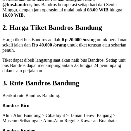
@bus.bandros,
bus Bandros beroperasi setiap hari dari Senin –
Minggu, dengan jam operasional mulai pukul
08.00 WIB
hingga
16.00 WIB.
2. Harga Tiket Bandros Bandung
Harga tiket bus Bandros adalah
Rp 20.000 /orang
untuk perjalanan
sekali jalan dan
Rp 40.000 /orang
untuk tiket terusan atau seharian
penuh.
Tiket dapat dibeli langsung saat akan naik bus Bandros. Setiap unit
bus Bandros dapat menampung antara 23 hingga 24 penumpang
dalam satu perjalanan.
3. Rute Bandros Bandung
Berikut rute Bandros Bandung:
Bandros Biru
Alun-Alun Bandung > Cibaduyut > Taman Leuwi Panjang >
Museum Sribaduga > Alun-Alun Regol > Kawasan Buahbatu
Bandros Kuning