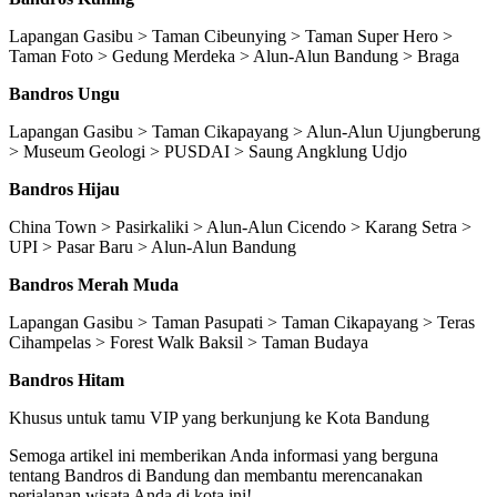
Lapangan Gasibu > Taman Cibeunying > Taman Super Hero >
Taman Foto > Gedung Merdeka > Alun-Alun Bandung > Braga
Bandros Ungu
Lapangan Gasibu > Taman Cikapayang > Alun-Alun Ujungberung
> Museum Geologi > PUSDAI > Saung Angklung Udjo
Bandros Hijau
China Town > Pasirkaliki > Alun-Alun Cicendo > Karang Setra >
UPI > Pasar Baru > Alun-Alun Bandung
Bandros Merah Muda
Lapangan Gasibu > Taman Pasupati > Taman Cikapayang > Teras
Cihampelas > Forest Walk Baksil > Taman Budaya
Bandros Hitam
Khusus untuk tamu VIP yang berkunjung ke Kota Bandung
Semoga artikel ini memberikan Anda informasi yang berguna
tentang Bandros di Bandung dan membantu merencanakan
perjalanan wisata Anda di kota ini!