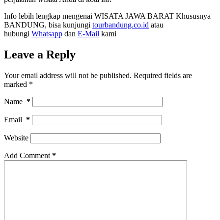
Info lebih lengkap mengenai WISATA JAWA BARAT Khususnya
BANDUNG, bisa kunjungi
tourbandung.co.id
atau
hubungi
Whatsapp
dan
E-Mail
kami
Leave a Reply
Your email address will not be published.
Required fields are
marked
*
Name
*
Email
*
Website
Add Comment
*