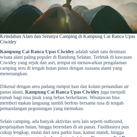
Keindahan Alam dan Serunya Camping di Kampung Cai Ranca Upas
Ciwidey
Kampung Cai Ranca Upas Ciwidey
adalah salah satu destinasi
wisata alam paling populer di Bandung Selatan. Terletak di kawasan
Ciwidey yang sejuk dan asri, tempat ini menawarkan pengalaman
camping seru di tengah hutan pinus dengan suasana alami yang
menenangkan.
Dikenal dengan area padang rumput luas dan kolam pemandian air
panas alami,
Kampung Cai Ranca Upas Ciwidey
juga menjadi
rumah bagi rusa jinak yang bebas berkeliaran. Wisatawan bisa
memberi makan langsung sambil berfoto bersama rusa di tengah
pemandangan pegunungan yang memukau.
Selain camping, ada banyak aktivitas seru lain seperti outbound,
penjelajahan hutan, hingga berendam di air panas. Fasilitasnya pun
cukup lengkap, mulai dari area parkir luas, kamar mandi, hingga