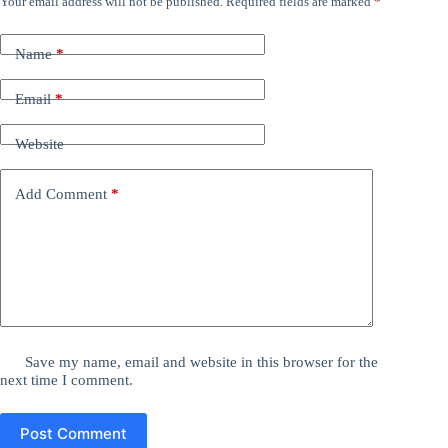
Your email address will not be published.
Required fields are marked
*
Name
*
Email
*
Website
Add Comment
*
Save my name, email and website in this browser for the
next time I comment.
Post Comment