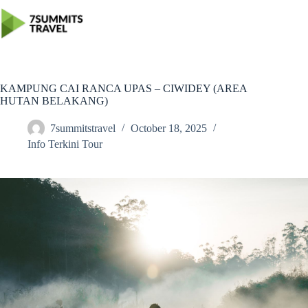
Skip
to
content
KAMPUNG CAI RANCA UPAS – CIWIDEY (AREA
HUTAN BELAKANG)
7summitstravel
October 18, 2025
Info Terkini Tour