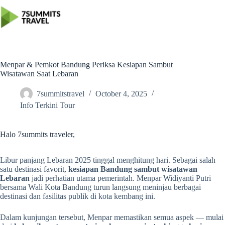
Skip
to
content
Menpar & Pemkot Bandung Periksa Kesiapan Sambut
Wisatawan Saat Lebaran
7summitstravel
October 4, 2025
Info Terkini Tour
Halo 7summits traveler,
Libur panjang Lebaran 2025 tinggal menghitung hari. Sebagai salah
satu destinasi favorit,
kesiapan Bandung sambut wisatawan
Lebaran
jadi perhatian utama pemerintah. Menpar Widiyanti Putri
bersama Wali Kota Bandung turun langsung meninjau berbagai
destinasi dan fasilitas publik di kota kembang ini.
Dalam kunjungan tersebut, Menpar memastikan semua aspek — mulai