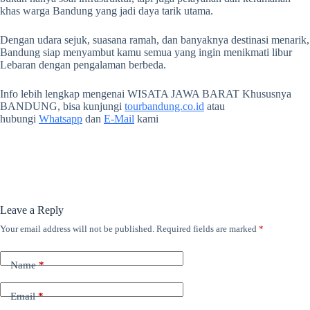
khas warga Bandung yang jadi daya tarik utama.
Dengan udara sejuk, suasana ramah, dan banyaknya destinasi menarik,
Bandung siap menyambut kamu semua yang ingin menikmati libur
Lebaran dengan pengalaman berbeda.
Info lebih lengkap mengenai WISATA JAWA BARAT Khususnya
BANDUNG, bisa kunjungi
tourbandung.co.id
atau
hubungi
Whatsapp
dan
E-Mail
kami
Leave a Reply
Your email address will not be published.
Required fields are marked
*
Name
*
Email
*