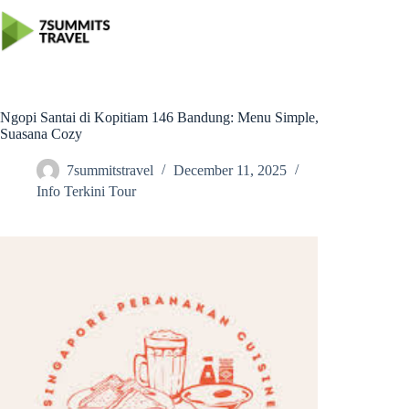
Skip
to
content
Ngopi Santai di Kopitiam 146 Bandung: Menu Simple,
Suasana Cozy
7summitstravel
December 11, 2025
Info Terkini Tour