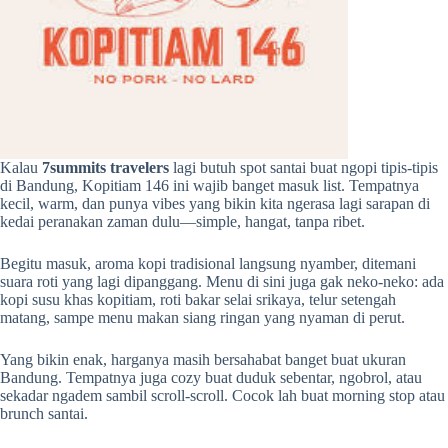
Kalau
7summits travelers
lagi butuh spot santai buat ngopi tipis-tipis
di Bandung, Kopitiam 146 ini wajib banget masuk list. Tempatnya
kecil, warm, dan punya vibes yang bikin kita ngerasa lagi sarapan di
kedai peranakan zaman dulu—simple, hangat, tanpa ribet.
Begitu masuk, aroma kopi tradisional langsung nyamber, ditemani
suara roti yang lagi dipanggang. Menu di sini juga gak neko-neko: ada
kopi susu khas kopitiam, roti bakar selai srikaya, telur setengah
matang, sampe menu makan siang ringan yang nyaman di perut.
Yang bikin enak, harganya masih bersahabat banget buat ukuran
Bandung. Tempatnya juga cozy buat duduk sebentar, ngobrol, atau
sekadar ngadem sambil scroll-scroll. Cocok lah buat morning stop atau
brunch santai.