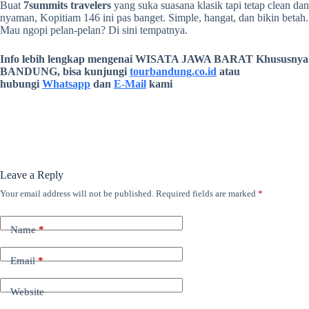
Buat
7summits travelers
yang suka suasana klasik tapi tetap clean dan
nyaman, Kopitiam 146 ini pas banget. Simple, hangat, dan bikin betah.
Mau ngopi pelan-pelan? Di sini tempatnya.
Info lebih lengkap mengenai WISATA JAWA BARAT Khususnya
BANDUNG, bisa kunjungi
tourbandung.co.id
atau
hubungi
Whatsapp
dan
E-Mail
kami
Leave a Reply
Your email address will not be published.
Required fields are marked
*
Name
*
Email
*
Website