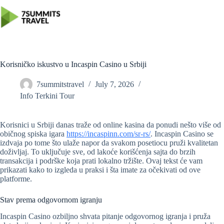
Skip
to
content
Korisničko iskustvo u Incaspin Casino u Srbiji
7summitstravel
July 7, 2026
Info Terkini Tour
Korisnici u Srbiji danas traže od online kasina da ponudi nešto više od
običnog spiska igara
https://incaspinn.com/sr-rs/
. Incaspin Casino se
izdvaja po tome što ulaže napor da svakom posetiocu pruži kvalitetan
doživljaj. To uključuje sve, od lakoće korišćenja sajta do brzih
transakcija i podrške koja prati lokalno tržište. Ovaj tekst će vam
prikazati kako to izgleda u praksi i šta imate za očekivati od ove
platforme.
Stav prema odgovornom igranju
Incaspin Casino ozbiljno shvata pitanje odgovornog igranja i pruža