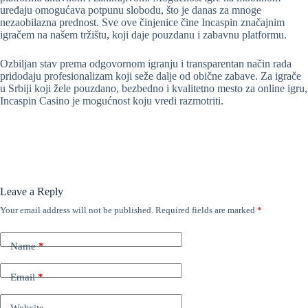
uređaju omogućava potpunu slobodu, što je danas za mnoge
nezaobilazna prednost. Sve ove činjenice čine Incaspin značajnim
igračem na našem tržištu, koji daje pouzdanu i zabavnu platformu.
Ozbiljan stav prema odgovornom igranju i transparentan način rada
pridodaju profesionalizam koji seže dalje od obične zabave. Za igrače
u Srbiji koji žele pouzdano, bezbedno i kvalitetno mesto za online igru,
Incaspin Casino je mogućnost koju vredi razmotriti.
Leave a Reply
Your email address will not be published.
Required fields are marked
*
Name
*
Email
*
Website