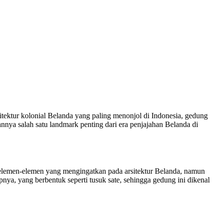
sitektur kolonial Belanda yang paling menonjol di Indonesia, gedung
nnya salah satu landmark penting dari era penjajahan Belanda di
 elemen-elemen yang mengingatkan pada arsitektur Belanda, namun
pnya, yang berbentuk seperti tusuk sate, sehingga gedung ini dikenal