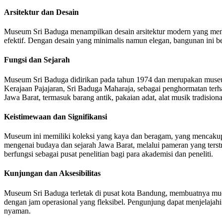
Arsitektur dan Desain
Museum Sri Baduga menampilkan desain arsitektur modern yang meny
efektif. Dengan desain yang minimalis namun elegan, bangunan ini b
Fungsi dan Sejarah
Museum Sri Baduga didirikan pada tahun 1974 dan merupakan museum
Kerajaan Pajajaran, Sri Baduga Maharaja, sebagai penghormatan terh
Jawa Barat, termasuk barang antik, pakaian adat, alat musik tradisiona
Keistimewaan dan Signifikansi
Museum ini memiliki koleksi yang kaya dan beragam, yang mencaku
mengenai budaya dan sejarah Jawa Barat, melalui pameran yang terstr
berfungsi sebagai pusat penelitian bagi para akademisi dan peneliti.
Kunjungan dan Aksesibilitas
Museum Sri Baduga terletak di pusat kota Bandung, membuatnya muda
dengan jam operasional yang fleksibel. Pengunjung dapat menjelaja
nyaman.