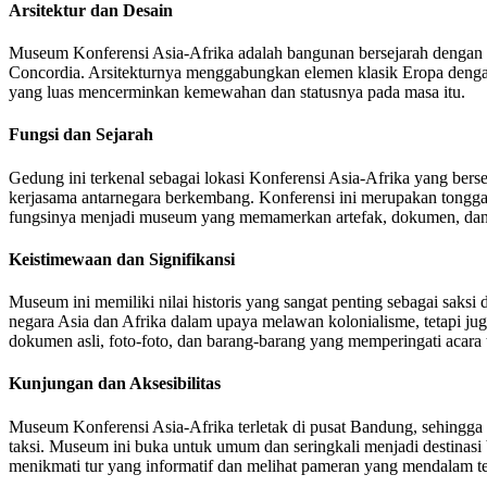
Arsitektur dan Desain
Museum Konferensi Asia-Afrika adalah bangunan bersejarah dengan 
Concordia. Arsitekturnya menggabungkan elemen klasik Eropa dengan b
yang luas mencerminkan kemewahan dan statusnya pada masa itu.
Fungsi dan Sejarah
Gedung ini terkenal sebagai lokasi Konferensi Asia-Afrika yang be
kerjasama antarnegara berkembang. Konferensi ini merupakan tonggak
fungsinya menjadi museum yang memamerkan artefak, dokumen, dan m
Keistimewaan dan Signifikansi
Museum ini memiliki nilai historis yang sangat penting sebagai saksi
negara Asia dan Afrika dalam upaya melawan kolonialisme, tetapi jug
dokumen asli, foto-foto, dan barang-barang yang memperingati acara 
Kunjungan dan Aksesibilitas
Museum Konferensi Asia-Afrika terletak di pusat Bandung, sehingga 
taksi. Museum ini buka untuk umum dan seringkali menjadi destinasi b
menikmati tur yang informatif dan melihat pameran yang mendalam ten