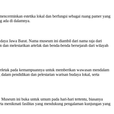
encerminkan estetika lokal dan berfungsi sebagai ruang pamer yang
g ada di dalamnya.
daya Jawa Barat. Nama museum ini diambil dari nama raja dari
 dan melestarikan artefak dan benda-benda bersejarah dari wilayah
ya terletak pada kemampuannya untuk memberikan wawasan mendalam
dalam pendidikan dan pelestarian warisan budaya lokal, serta
Museum ini buka untuk umum pada hari-hari tertentu, biasanya
serta menikmati fasilitas yang mendukung pengalaman kunjungan yang