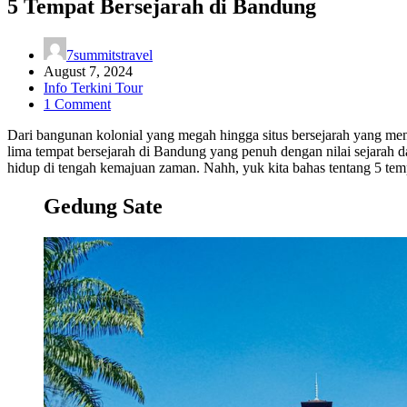
5 Tempat Bersejarah di Bandung
7summitstravel
August 7, 2024
Info Terkini Tour
1 Comment
Dari bangunan kolonial yang megah hingga situs bersejarah yang men
lima tempat bersejarah di Bandung yang penuh dengan nilai sejarah d
hidup di tengah kemajuan zaman. Nahh, yuk kita bahas tentang 5 tem
Gedung Sate