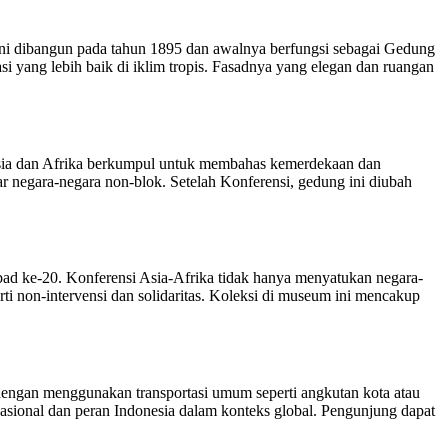
ini dibangun pada tahun 1895 dan awalnya berfungsi sebagai Gedung
i yang lebih baik di iklim tropis. Fasadnya yang elegan dan ruangan
 Asia dan Afrika berkumpul untuk membahas kemerdekaan dan
r negara-negara non-blok. Setelah Konferensi, gedung ini diubah
 abad ke-20. Konferensi Asia-Afrika tidak hanya menyatukan negara-
ti non-intervensi dan solidaritas. Koleksi di museum ini mencakup
 dengan menggunakan transportasi umum seperti angkutan kota atau
rnasional dan peran Indonesia dalam konteks global. Pengunjung dapat