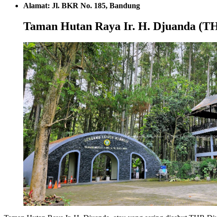
Alamat: Jl. BKR No. 185, Bandung
Taman Hutan Raya Ir. H. Djuanda (T