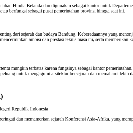
ntahan Hindia Belanda dan digunakan sebagai kantor untuk Departem
tap berfungsi sebagai pusat pemerintahan provinsi hingga saat ini.
 penting dari sejarah dan budaya Bandung. Keberadaannya yang menon
 mencerminkan ambisi dan prestasi teknis masa itu, serta memberikan k
rtentu mungkin terbatas karena fungsinya sebagai kantor pemerintahan. 
peluang untuk mengagumi arsitektur bersejarah dan memahami lebih d
)
ringati dan memamerkan sejarah Konferensi Asia-Afrika, yang merupa