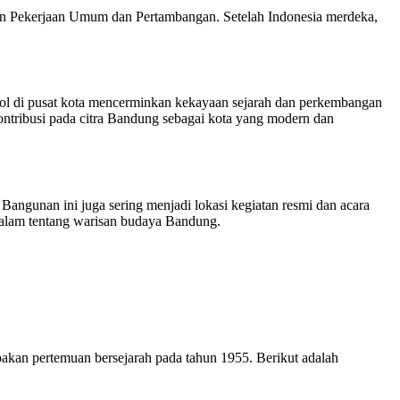
en Pekerjaan Umum dan Pertambangan. Setelah Indonesia merdeka,
jol di pusat kota mencerminkan kekayaan sejarah dan perkembangan
ontribusi pada citra Bandung sebagai kota yang modern dan
Bangunan ini juga sering menjadi lokasi kegiatan resmi dan acara
alam tentang warisan budaya Bandung.
kan pertemuan bersejarah pada tahun 1955. Berikut adalah