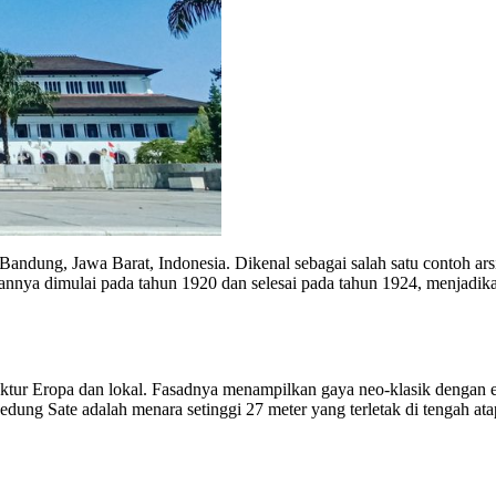
 Bandung, Jawa Barat, Indonesia. Dikenal sebagai salah satu contoh ar
annya dimulai pada tahun 1920 dan selesai pada tahun 1924, menjadika
ektur Eropa dan lokal. Fasadnya menampilkan gaya neo-klasik dengan
Gedung Sate adalah menara setinggi 27 meter yang terletak di tengah ata