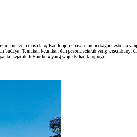
yimpan cerita masa lalu, Bandung menawarkan berbagai destinasi yang 
an budaya. Temukan keunikan dan pesona sejarah yang tersembunyi di b
pat bersejarah di Bandung yang wajib kalian kunjungi!