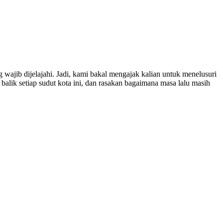
wajib dijelajahi. Jadi, kami bakal mengajak kalian untuk menelusuri
alik setiap sudut kota ini, dan rasakan bagaimana masa lalu masih