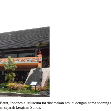
arat, Indonesia. Museum ini dinamakan sesuai dengan nama seorang r
am sejarah kerajaan Sunda.