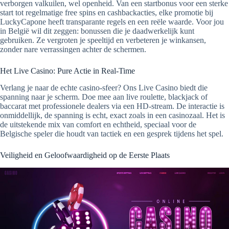
verborgen valkuilen, wel openheid. Van een startbonus voor een sterke
start tot regelmatige free spins en cashbackacties, elke promotie bij
LuckyCapone heeft transparante regels en een reële waarde. Voor jou
in België wil dit zeggen: bonussen die je daadwerkelijk kunt
gebruiken. Ze vergroten je speeltijd en verbeteren je winkansen,
zonder nare verrassingen achter de schermen.
Het Live Casino: Pure Actie in Real-Time
Verlang je naar de echte casino-sfeer? Ons Live Casino biedt die
spanning naar je scherm. Doe mee aan live roulette, blackjack of
baccarat met professionele dealers via een HD-stream. De interactie is
onmiddellijk, de spanning is echt, exact zoals in een casinozaal. Het is
de uitstekende mix van comfort en echtheid, speciaal voor de
Belgische speler die houdt van tactiek en een gesprek tijdens het spel.
Veiligheid en Geloofwaardigheid op de Eerste Plaats