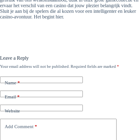
ervaar het verschil van een casino dat jouw plezier belangrijk vindt.
Sluit je aan bij de spelers die al kozen voor een intelligenter en leuker
casino-avontuur. Het begint hier.
Leave a Reply
Your email address will not be published.
Required fields are marked
*
Name
*
Email
*
Website
Add Comment
*