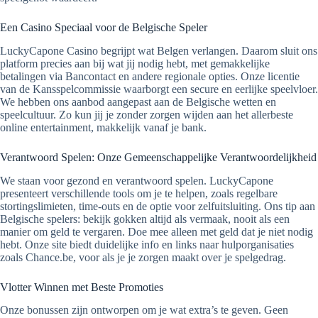
Een Casino Speciaal voor de Belgische Speler
LuckyCapone Casino begrijpt wat Belgen verlangen. Daarom sluit ons
platform precies aan bij wat jij nodig hebt, met gemakkelijke
betalingen via Bancontact en andere regionale opties. Onze licentie
van de Kansspelcommissie waarborgt een secure en eerlijke speelvloer.
We hebben ons aanbod aangepast aan de Belgische wetten en
speelcultuur. Zo kun jij je zonder zorgen wijden aan het allerbeste
online entertainment, makkelijk vanaf je bank.
Verantwoord Spelen: Onze Gemeenschappelijke Verantwoordelijkheid
We staan voor gezond en verantwoord spelen. LuckyCapone
presenteert verschillende tools om je te helpen, zoals regelbare
stortingslimieten, time-outs en de optie voor zelfuitsluiting. Ons tip aan
Belgische spelers: bekijk gokken altijd als vermaak, nooit als een
manier om geld te vergaren. Doe mee alleen met geld dat je niet nodig
hebt. Onze site biedt duidelijke info en links naar hulporganisaties
zoals Chance.be, voor als je je zorgen maakt over je spelgedrag.
Vlotter Winnen met Beste Promoties
Onze bonussen zijn ontworpen om je wat extra’s te geven. Geen