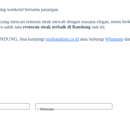
dining weekend bersama pasangan.
yang mencari restoran steak mewah dengan suasana elegan, menu berkua
ya salah satu
restoran steak terbaik di Bandung
saat ini.
ANDUNG, bisa kunjungi
tourbandung.co.id
atau hubungi
Whatsapp
da
Website