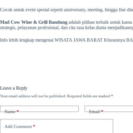
Cocok untuk event spesial seperti anniversary, meeting, hingga fine 
Mad Cow Wine & Grill Bandung
adalah pilihan terbaik untuk kamu 
strategis, pelayanan profesional, dan cita rasa kelas dunia menjadikann
Info lebih lengkap mengenai WISATA JAWA BARAT Khususnya B
Leave a Reply
Your email address will not be published.
Required fields are marked
*
Name
*
Email
*
Add Comment
*