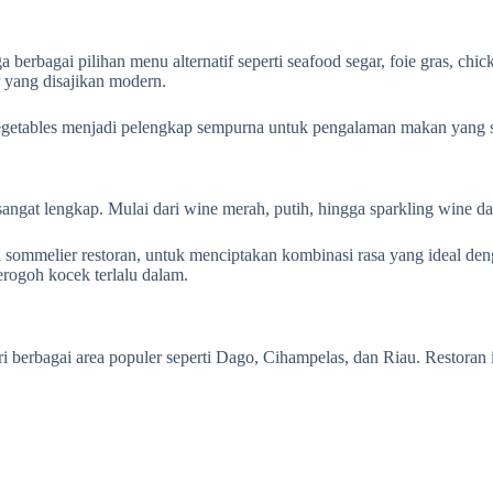
erbagai pilihan menu alternatif seperti seafood segar, foie gras, chi
 yang disajikan modern.
d vegetables menjadi pelengkap sempurna untuk pengalaman makan yang
at lengkap. Mulai dari wine merah, putih, hingga sparkling wine dari 
 sommelier restoran, untuk menciptakan kombinasi rasa yang ideal de
rogoh kocek terlalu dalam.
i berbagai area populer seperti Dago, Cihampelas, dan Riau. Restoran 