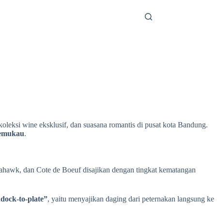
oleksi wine eksklusif, dan suasana romantis di pusat kota Bandung.
memukau
.
omahawk, dan Cote de Boeuf disajikan dengan tingkat kematangan
dock-to-plate”
, yaitu menyajikan daging dari peternakan langsung ke