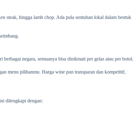
cken steak, hingga lamb chop. Ada pula sentuhan lokal dalam bentuk
 seimbang.
berbagai negara, semuanya bisa dinikmati per gelas atau per botol.
ngan menu pilihanmu. Harga wine pun transparan dan kompetitif,
ini dilengkapi dengan: