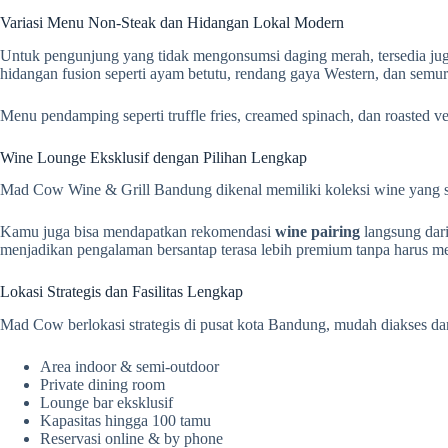
Variasi Menu Non-Steak dan Hidangan Lokal Modern
Untuk pengunjung yang tidak mengonsumsi daging merah, tersedia juga b
hidangan fusion seperti ayam betutu, rendang gaya Western, dan semur
Menu pendamping seperti truffle fries, creamed spinach, dan roaste
Wine Lounge Eksklusif dengan Pilihan Lengkap
Mad Cow Wine & Grill Bandung dikenal memiliki koleksi wine yang sang
Kamu juga bisa mendapatkan rekomendasi
wine pairing
langsung dari
menjadikan pengalaman bersantap terasa lebih premium tanpa harus me
Lokasi Strategis dan Fasilitas Lengkap
Mad Cow berlokasi strategis di pusat kota Bandung, mudah diakses dar
Area indoor & semi-outdoor
Private dining room
Lounge bar eksklusif
Kapasitas hingga 100 tamu
Reservasi online & by phone