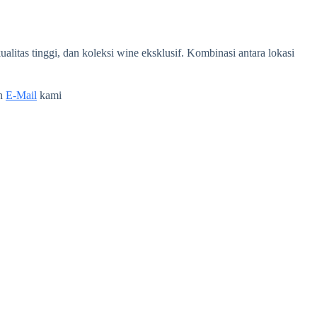
litas tinggi, dan koleksi wine eksklusif. Kombinasi antara lokasi
n
E-Mail
kami