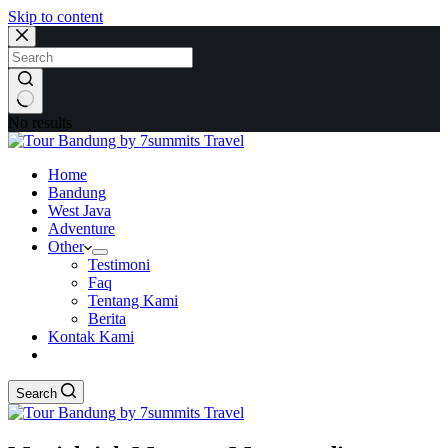
Skip to content
No results
Home
Bandung
West Java
Adventure
Other
Testimoni
Faq
Tentang Kami
Berita
Kontak Kami
Search