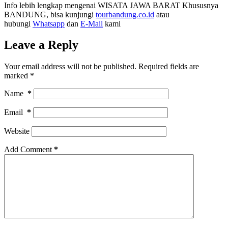
Info lebih lengkap mengenai WISATA JAWA BARAT Khususnya
BANDUNG, bisa kunjungi
tourbandung.co.id
atau
hubungi
Whatsapp
dan
E-Mail
kami
Leave a Reply
Your email address will not be published.
Required fields are
marked
*
Name
*
Email
*
Website
Add Comment
*