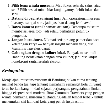
Pilih tema wisata museum.
Mau fokus sejarah, sains, atau
seni? Pilih sesuai minat biar kunjungannya lebih fokus dan
seru.
Datang di pagi atau siang hari.
Jam operasional museum
biasanya sampai sore, jadi pastikan datang lebih awal.
Bawa kamera (tapi hormati aturan).
Beberapa museum
membatasi area foto, jadi selalu perhatikan petunjuk
pengelola.
Jangan buru-buru.
Nikmati setiap ruang pamer dan baca
keterangan karya — banyak insight menarik yang bisa
7summits Travelers dapat.
Gabungkan dengan kuliner lokal.
Banyak museum di
Bandung berdekatan dengan area kuliner, jadi bisa lanjut
nongkrong santai setelah eksplor.
Kesimpulan
Menjelajahi museum-museum di Bandung bukan cuma tentang
melihat benda tua, tapi tentang memahami semangat kota ini yang
terus berkembang — dari sejarah perjuangan, pengetahuan ilmiah,
hingga ekspresi seni modern. Buat 7summits Travelers yang pengen
wisata bermakna, museum di Bandung adalah tempat terbaik untuk
menemukan sisi lain dari kota yang penuh inspirasi ini.