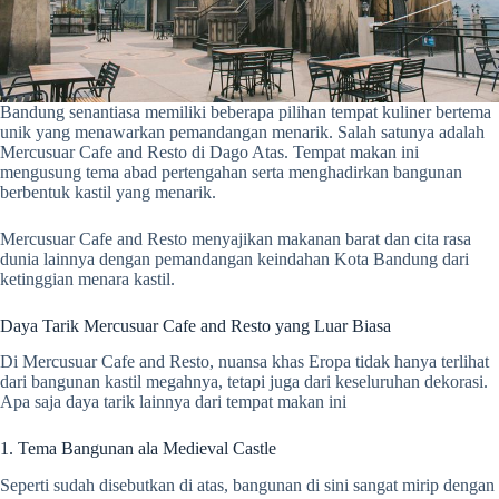
Bandung senantiasa memiliki beberapa pilihan tempat kuliner bertema
unik yang menawarkan pemandangan menarik. Salah satunya adalah
Mercusuar Cafe and Resto di Dago Atas. Tempat makan ini
mengusung tema abad pertengahan serta menghadirkan bangunan
berbentuk kastil yang menarik.
Mercusuar Cafe and Resto menyajikan makanan barat dan cita rasa
dunia lainnya dengan pemandangan keindahan Kota Bandung dari
ketinggian menara kastil.
Daya Tarik Mercusuar Cafe and Resto yang Luar Biasa
Di Mercusuar Cafe and Resto, nuansa khas Eropa tidak hanya terlihat
dari bangunan kastil megahnya, tetapi juga dari keseluruhan dekorasi.
Apa saja daya tarik lainnya dari tempat makan ini
1. Tema Bangunan ala Medieval Castle
Seperti sudah disebutkan di atas, bangunan di sini sangat mirip dengan