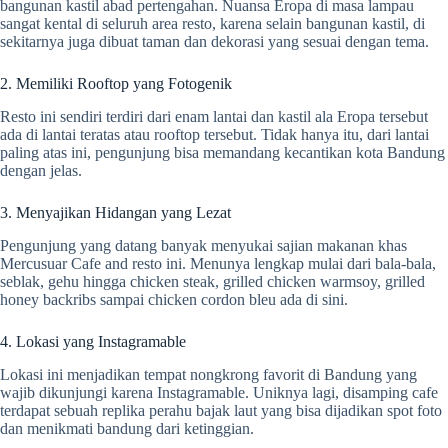
bangunan kastil abad pertengahan. Nuansa Eropa di masa lampau
sangat kental di seluruh area resto, karena selain bangunan kastil, di
sekitarnya juga dibuat taman dan dekorasi yang sesuai dengan tema.
2. Memiliki Rooftop yang Fotogenik
Resto ini sendiri terdiri dari enam lantai dan kastil ala Eropa tersebut
ada di lantai teratas atau rooftop tersebut. Tidak hanya itu, dari lantai
paling atas ini, pengunjung bisa memandang kecantikan kota Bandung
dengan jelas.
3. Menyajikan Hidangan yang Lezat
Pengunjung yang datang banyak menyukai sajian makanan khas
Mercusuar Cafe and resto ini. Menunya lengkap mulai dari bala-bala,
seblak, gehu hingga chicken steak, grilled chicken warmsoy, grilled
honey backribs sampai chicken cordon bleu ada di sini.
4. Lokasi yang Instagramable
Lokasi ini menjadikan tempat nongkrong favorit di Bandung yang
wajib dikunjungi karena Instagramable. Uniknya lagi, disamping cafe
terdapat sebuah replika perahu bajak laut yang bisa dijadikan spot foto
dan menikmati bandung dari ketinggian.