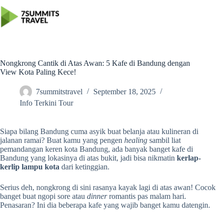
Skip
to
content
Nongkrong Cantik di Atas Awan: 5 Kafe di Bandung dengan
View Kota Paling Kece!
7summitstravel
September 18, 2025
Info Terkini Tour
Siapa bilang Bandung cuma asyik buat belanja atau kulineran di
jalanan ramai? Buat kamu yang pengen
healing
sambil liat
pemandangan keren kota Bandung, ada banyak banget kafe di
Bandung yang lokasinya di atas bukit, jadi bisa nikmatin
kerlap-
kerlip lampu kota
dari ketinggian.
Serius deh, nongkrong di sini rasanya kayak lagi di atas awan! Cocok
banget buat ngopi sore atau
dinner
romantis pas malam hari.
Penasaran? Ini dia beberapa kafe yang wajib banget kamu datengin.