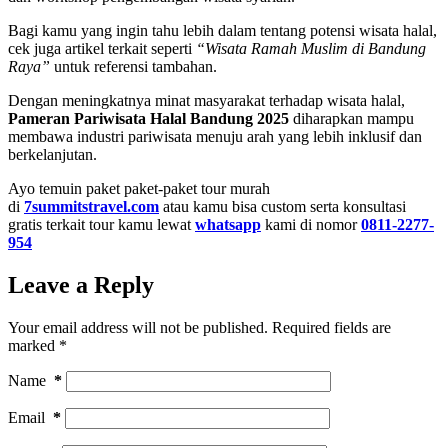
Bagi kamu yang ingin tahu lebih dalam tentang potensi wisata halal,
cek juga artikel terkait seperti
“Wisata Ramah Muslim di Bandung
Raya”
untuk referensi tambahan.
Dengan meningkatnya minat masyarakat terhadap wisata halal,
Pameran Pariwisata Halal Bandung 2025
diharapkan mampu
membawa industri pariwisata menuju arah yang lebih inklusif dan
berkelanjutan.
Ayo temuin paket paket-paket tour murah
di
7summitstravel.com
atau kamu bisa custom serta konsultasi
gratis terkait tour kamu lewat
whatsapp
kami di nomor
0811-2277-
954
Leave a Reply
Your email address will not be published.
Required fields are
marked
*
Name
*
Email
*