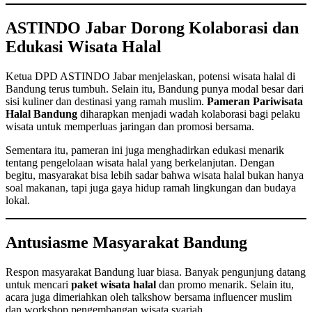
ASTINDO Jabar Dorong Kolaborasi dan
Edukasi Wisata Halal
Ketua DPD ASTINDO Jabar menjelaskan, potensi wisata halal di
Bandung terus tumbuh. Selain itu, Bandung punya modal besar dari
sisi kuliner dan destinasi yang ramah muslim.
Pameran Pariwisata
Halal Bandung
diharapkan menjadi wadah kolaborasi bagi pelaku
wisata untuk memperluas jaringan dan promosi bersama.
Sementara itu, pameran ini juga menghadirkan edukasi menarik
tentang pengelolaan wisata halal yang berkelanjutan. Dengan
begitu, masyarakat bisa lebih sadar bahwa wisata halal bukan hanya
soal makanan, tapi juga gaya hidup ramah lingkungan dan budaya
lokal.
Antusiasme Masyarakat Bandung
Respon masyarakat Bandung luar biasa. Banyak pengunjung datang
untuk mencari
paket wisata halal
dan promo menarik. Selain itu,
acara juga dimeriahkan oleh talkshow bersama influencer muslim
dan workshop pengembangan wisata syariah.