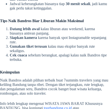
Jadwal keberangkatan biasanya tiap
30 menit sekali
, jadi kamu
gak perlu takut ketinggalan.
Tips Naik Bandros Biar Liburan Makin Maksimal
Datang lebih awal
kalau liburan atau weekend, karena
biasanya antrean panjang.
Siapkan kamera
karena banyak spot Instagramable sepanjang
rute.
Gunakan tiket terusan
kalau mau eksplor banyak rute
sekaligus.
Cek cuaca
sebelum berangkat, apalagi kalau naik Bandros tipe
terbuka.
Kesimpulan
Naik Bandros adalah pilihan terbaik buat 7summits travelers yang mau
keliling Bandung tanpa ribet. Dengan tiket terjangkau, rute lengkap,
dan pengalaman seru, Bandros cocok banget buat wisata keluarga,
rombongan, atau solo traveler.
Info lebih lengkap mengenai WISATA JAWA BARAT Khususnya
BANDUNG, bisa kunjungi
tourbandung.co.id
atau