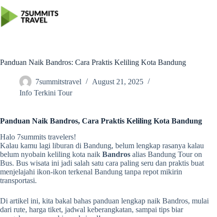
Skip
to
content
Panduan Naik Bandros: Cara Praktis Keliling Kota Bandung
7summitstravel
August 21, 2025
Info Terkini Tour
Panduan Naik Bandros, Cara Praktis Keliling Kota Bandung
Halo 7summits travelers!
Kalau kamu lagi liburan di Bandung, belum lengkap rasanya kalau
belum nyobain keliling kota naik
Bandros
alias Bandung Tour on
Bus. Bus wisata ini jadi salah satu cara paling seru dan praktis buat
menjelajahi ikon-ikon terkenal Bandung tanpa repot mikirin
transportasi.
Di artikel ini, kita bakal bahas panduan lengkap naik Bandros, mulai
dari rute, harga tiket, jadwal keberangkatan, sampai tips biar