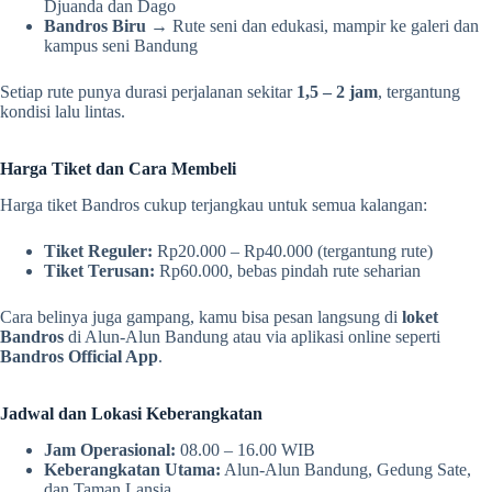
Djuanda dan Dago
Bandros Biru
→ Rute seni dan edukasi, mampir ke galeri dan
kampus seni Bandung
Setiap rute punya durasi perjalanan sekitar
1,5 – 2 jam
, tergantung
kondisi lalu lintas.
Harga Tiket dan Cara Membeli
Harga tiket Bandros cukup terjangkau untuk semua kalangan:
Tiket Reguler:
Rp20.000 – Rp40.000 (tergantung rute)
Tiket Terusan:
Rp60.000, bebas pindah rute seharian
Cara belinya juga gampang, kamu bisa pesan langsung di
loket
Bandros
di Alun-Alun Bandung atau via aplikasi online seperti
Bandros Official App
.
Jadwal dan Lokasi Keberangkatan
Jam Operasional:
08.00 – 16.00 WIB
Keberangkatan Utama:
Alun-Alun Bandung, Gedung Sate,
dan Taman Lansia