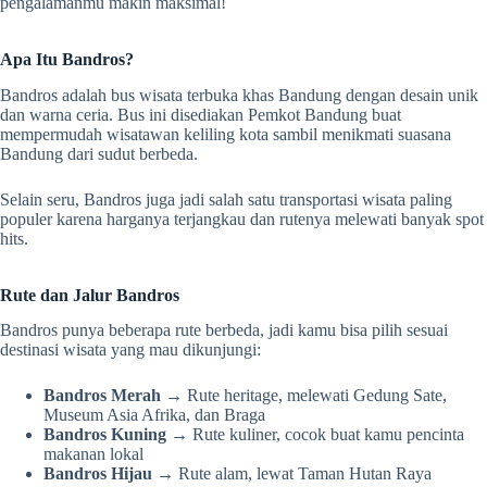
pengalamanmu makin maksimal!
Apa Itu Bandros?
Bandros adalah bus wisata terbuka khas Bandung dengan desain unik
dan warna ceria. Bus ini disediakan Pemkot Bandung buat
mempermudah wisatawan keliling kota sambil menikmati suasana
Bandung dari sudut berbeda.
Selain seru, Bandros juga jadi salah satu transportasi wisata paling
populer karena harganya terjangkau dan rutenya melewati banyak spot
hits.
Rute dan Jalur Bandros
Bandros punya beberapa rute berbeda, jadi kamu bisa pilih sesuai
destinasi wisata yang mau dikunjungi:
Bandros Merah
→ Rute heritage, melewati Gedung Sate,
Museum Asia Afrika, dan Braga
Bandros Kuning
→ Rute kuliner, cocok buat kamu pencinta
makanan lokal
Bandros Hijau
→ Rute alam, lewat Taman Hutan Raya