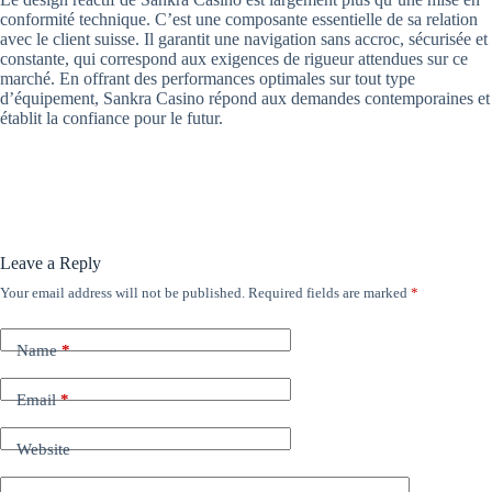
conformité technique. C’est une composante essentielle de sa relation
avec le client suisse. Il garantit une navigation sans accroc, sécurisée et
constante, qui correspond aux exigences de rigueur attendues sur ce
marché. En offrant des performances optimales sur tout type
d’équipement, Sankra Casino répond aux demandes contemporaines et
établit la confiance pour le futur.
Leave a Reply
Your email address will not be published.
Required fields are marked
*
Name
*
Email
*
Website