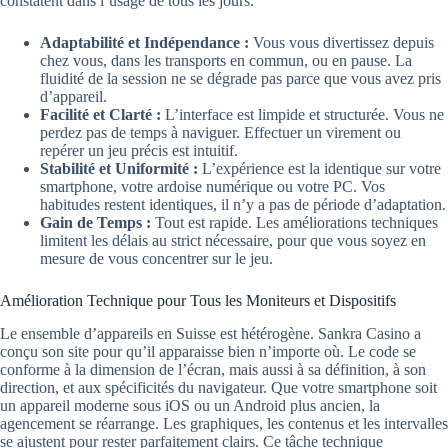
constatent dans l’usage de tous les jours.
Adaptabilité et Indépendance :
Vous vous divertissez depuis
chez vous, dans les transports en commun, ou en pause. La
fluidité de la session ne se dégrade pas parce que vous avez pris
d’appareil.
Facilité et Clarté :
L’interface est limpide et structurée. Vous ne
perdez pas de temps à naviguer. Effectuer un virement ou
repérer un jeu précis est intuitif.
Stabilité et Uniformité :
L’expérience est la identique sur votre
smartphone, votre ardoise numérique ou votre PC. Vos
habitudes restent identiques, il n’y a pas de période d’adaptation.
Gain de Temps :
Tout est rapide. Les améliorations techniques
limitent les délais au strict nécessaire, pour que vous soyez en
mesure de vous concentrer sur le jeu.
Amélioration Technique pour Tous les Moniteurs et Dispositifs
Le ensemble d’appareils en Suisse est hétérogène. Sankra Casino a
conçu son site pour qu’il apparaisse bien n’importe où. Le code se
conforme à la dimension de l’écran, mais aussi à sa définition, à son
direction, et aux spécificités du navigateur. Que votre smartphone soit
un appareil moderne sous iOS ou un Android plus ancien, la
agencement se réarrange. Les graphiques, les contenus et les intervalles
se ajustent pour rester parfaitement clairs. Ce tâche technique