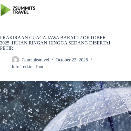
Skip
to
content
PRAKIRAAN CUACA JAWA BARAT 22 OKTOBER
2025: HUJAN RINGAN HINGGA SEDANG DISERTAI
PETIR
7summitstravel
October 22, 2025
Info Terkini Tour