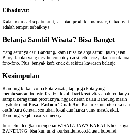
Cibaduyut
Kalau mau cari sepatu kulit, tas, atau produk handmade, Cibaduyut
adalah tempat terbaiknya.
Belanja Sambil Wisata? Bisa Banget
Yang serunya dari Bandung, kamu bisa belanja sambil jalan-jalan.
Banyak toko yang desain tempatnya aesthetic, cozy, dan cocok buat
foto-foto. Plus, banyak kafe enak di sekitar kawasan belanja.
Kesimpulan
Bandung bukan cuma kota wisata, tapi juga kota yang
membesarkan industri fashion lokal. Dari kreativitas anak mudanya
sampai keragaman produknya, nggak heran kalau Bandung masih
layak disebut
Pusat Fashion Tanah Air
. Kalau 7summits suka cari
outfit baru dengan sentuhan lokal dan harga yang masuk akal,
Bandung wajib masuk itinerary.
Info lebih lengkap mengenai WISATA JAWA BARAT Khususnya
BANDUNG, bisa kunjungi tourbandung.co.id atau hubungi