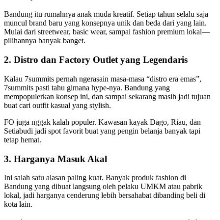
Bandung itu rumahnya anak muda kreatif. Setiap tahun selalu saja
muncul brand baru yang konsepnya unik dan beda dari yang lain.
Mulai dari streetwear, basic wear, sampai fashion premium lokal—
pilihannya banyak banget.
2. Distro dan Factory Outlet yang Legendaris
Kalau 7summits pernah ngerasain masa-masa “distro era emas”,
7summits pasti tahu gimana hype-nya. Bandung yang
mempopulerkan konsep ini, dan sampai sekarang masih jadi tujuan
buat cari outfit kasual yang stylish.
FO juga nggak kalah populer. Kawasan kayak Dago, Riau, dan
Setiabudi jadi spot favorit buat yang pengin belanja banyak tapi
tetap hemat.
3. Harganya Masuk Akal
Ini salah satu alasan paling kuat. Banyak produk fashion di
Bandung yang dibuat langsung oleh pelaku UMKM atau pabrik
lokal, jadi harganya cenderung lebih bersahabat dibanding beli di
kota lain.