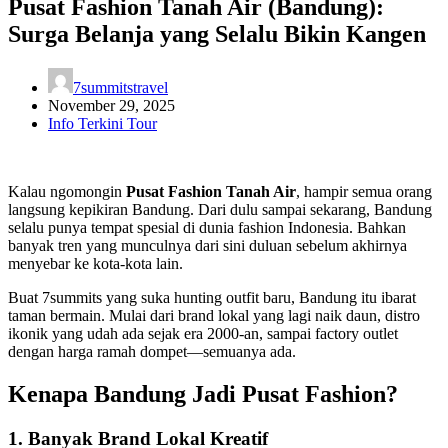
Pusat Fashion Tanah Air (Bandung):
Surga Belanja yang Selalu Bikin Kangen
7summitstravel
November 29, 2025
Info Terkini Tour
Kalau ngomongin
Pusat Fashion Tanah Air
, hampir semua orang
langsung kepikiran Bandung. Dari dulu sampai sekarang, Bandung
selalu punya tempat spesial di dunia fashion Indonesia. Bahkan
banyak tren yang munculnya dari sini duluan sebelum akhirnya
menyebar ke kota-kota lain.
Buat 7summits yang suka hunting outfit baru, Bandung itu ibarat
taman bermain. Mulai dari brand lokal yang lagi naik daun, distro
ikonik yang udah ada sejak era 2000-an, sampai factory outlet
dengan harga ramah dompet—semuanya ada.
Kenapa Bandung Jadi Pusat Fashion?
1. Banyak Brand Lokal Kreatif