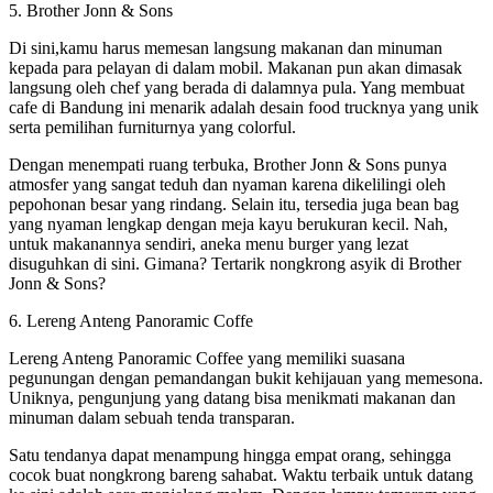
5. Brother Jonn & Sons
Di sini,kamu harus memesan langsung makanan dan minuman
kepada para pelayan di dalam mobil. Makanan pun akan dimasak
langsung oleh chef yang berada di dalamnya pula. Yang membuat
cafe di Bandung ini menarik adalah desain food trucknya yang unik
serta pemilihan furniturnya yang colorful.
Dengan menempati ruang terbuka, Brother Jonn & Sons punya
atmosfer yang sangat teduh dan nyaman karena dikelilingi oleh
pepohonan besar yang rindang. Selain itu, tersedia juga bean bag
yang nyaman lengkap dengan meja kayu berukuran kecil. Nah,
untuk makanannya sendiri, aneka menu burger yang lezat
disuguhkan di sini. Gimana? Tertarik nongkrong asyik di Brother
Jonn & Sons?
6. Lereng Anteng Panoramic Coffe
Lereng Anteng Panoramic Coffee yang memiliki suasana
pegunungan dengan pemandangan bukit kehijauan yang memesona.
Uniknya, pengunjung yang datang bisa menikmati makanan dan
minuman dalam sebuah tenda transparan.
Satu tendanya dapat menampung hingga empat orang, sehingga
cocok buat nongkrong bareng sahabat. Waktu terbaik untuk datang