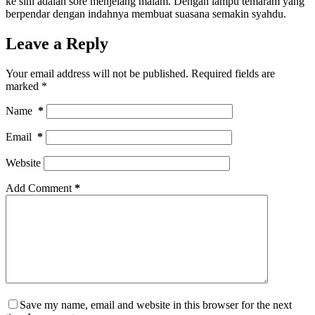
ke sini adalah sore menjelang malam. Dengan lampu temaram yang
berpendar dengan indahnya membuat suasana semakin syahdu.
Leave a Reply
Your email address will not be published.
Required fields are
marked
*
Name
*
Email
*
Website
Add Comment
*
Save my name, email and website in this browser for the next