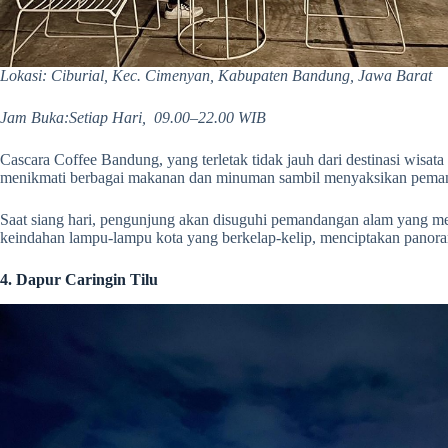
Lokasi: Ciburial, Kec. Cimenyan, Kabupaten Bandung, Jawa Barat
Jam Buka:Setiap Hari, 09.00–22.00 WIB
Cascara Coffee Bandung, yang terletak tidak jauh dari destinasi wis
menikmati berbagai makanan dan minuman sambil menyaksikan peman
Saat siang hari, pengunjung akan disuguhi pemandangan alam yang 
keindahan lampu-lampu kota yang berkelap-kelip, menciptakan pano
4. Dapur Caringin Tilu