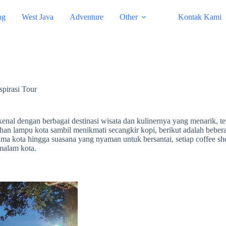
ng
West Java
Adventure
Other
Kontak Kami
spirasi Tour
ikenal dengan berbagai destinasi wisata dan kulinernya yang menarik, 
an lampu kota sambil menikmati secangkir kopi, berikut adalah bebe
ama kota hingga suasana yang nyaman untuk bersantai, setiap coffee 
malam kota.