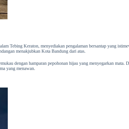
ata alam Tebing Keraton, menyediakan pengalaman bersantap yang isti
dangan menakjubkan Kota Bandung dari atas.
memukau dengan hamparan pepohonan hijau yang menyegarkan mata. Di
rama yang menawan.