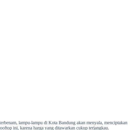
i terbenam, lampu-lampu di Kota Bandung akan menyala, menciptakan
ooftop ini, karena harga yang ditawarkan cukup terjangkau.