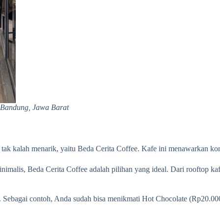
 Bandung, Jawa Barat
g tak kalah menarik, yaitu Beda Cerita Coffee. Kafe ini menawarkan ko
alis, Beda Cerita Coffee adalah pilihan yang ideal. Dari rooftop kaf
u. Sebagai contoh, Anda sudah bisa menikmati Hot Chocolate (Rp20.