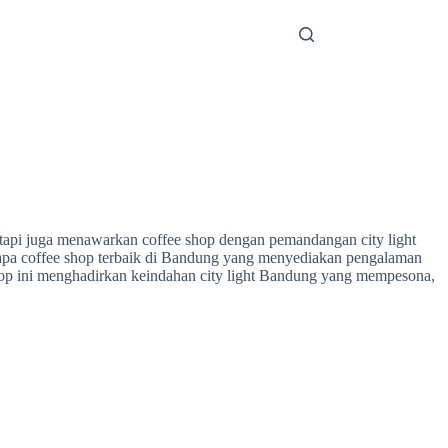
tetapi juga menawarkan coffee shop dengan pemandangan city light
rapa coffee shop terbaik di Bandung yang menyediakan pengalaman
shop ini menghadirkan keindahan city light Bandung yang mempesona,