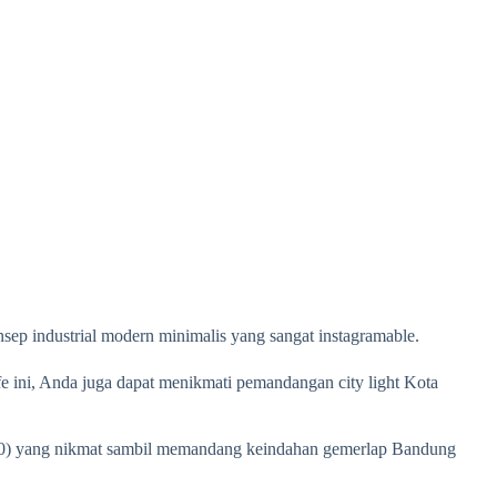
nsep industrial modern minimalis yang sangat instagramable.
e ini, Anda juga dapat menikmati pemandangan city light Kota
000) yang nikmat sambil memandang keindahan gemerlap Bandung