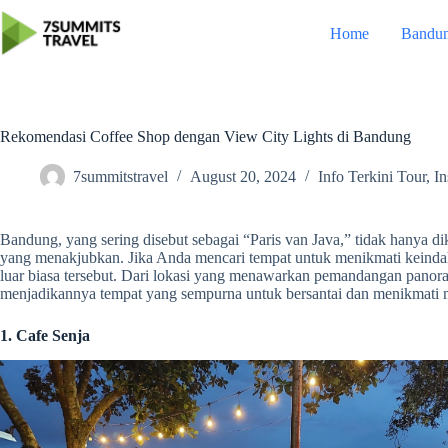
Skip
to
Home
Bandu
content
Rekomendasi Coffee Shop dengan View City Lights di Bandung
7summitstravel
August 20, 2024
Info Terkini Tour
,
In
Bandung, yang sering disebut sebagai “Paris van Java,” tidak hanya d
yang menakjubkan. Jika Anda mencari tempat untuk menikmati keindah
luar biasa tersebut. Dari lokasi yang menawarkan pemandangan panor
menjadikannya tempat yang sempurna untuk bersantai dan menikmati 
1.
Cafe Senja