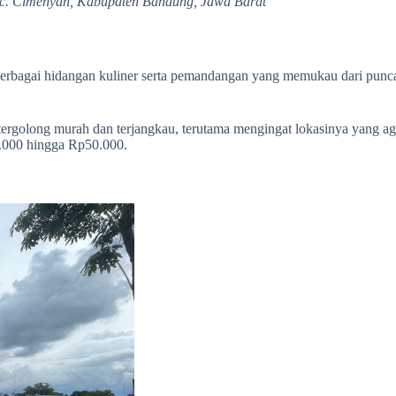
ec. Cimenyan, Kabupaten Bandung, Jawa Barat
erbagai hidangan kuliner serta pemandangan yang memukau dari punca
ergolong murah dan terjangkau, terutama mengingat lokasinya yang ag
.000 hingga Rp50.000.