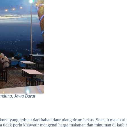
andung, Jawa Barat
rsi yang terbuat dari bahan daur ulang drum bekas. Setelah matahar
da tidak perlu khawatir mengenai harga makanan dan minuman di kafe r