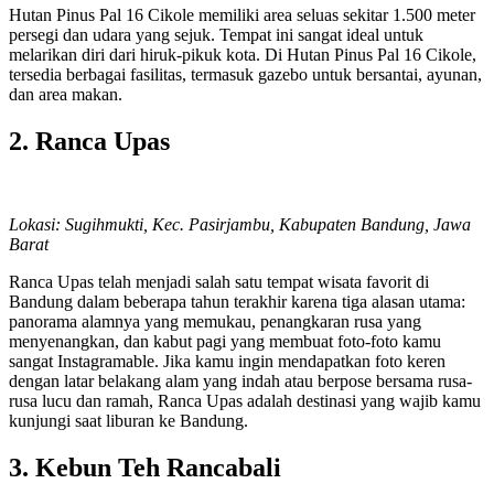
Hutan Pinus Pal 16 Cikole memiliki area seluas sekitar 1.500 meter
persegi dan udara yang sejuk. Tempat ini sangat ideal untuk
melarikan diri dari hiruk-pikuk kota. Di Hutan Pinus Pal 16 Cikole,
tersedia berbagai fasilitas, termasuk gazebo untuk bersantai, ayunan,
dan area makan.
2.
Ranca Upas
Lokasi: Sugihmukti, Kec. Pasirjambu, Kabupaten Bandung, Jawa
Barat
Ranca Upas telah menjadi salah satu tempat wisata favorit di
Bandung dalam beberapa tahun terakhir karena tiga alasan utama:
panorama alamnya yang memukau, penangkaran rusa yang
menyenangkan, dan kabut pagi yang membuat foto-foto kamu
sangat Instagramable. Jika kamu ingin mendapatkan foto keren
dengan latar belakang alam yang indah atau berpose bersama rusa-
rusa lucu dan ramah, Ranca Upas adalah destinasi yang wajib kamu
kunjungi saat liburan ke Bandung.
3. Kebun Teh Rancabali