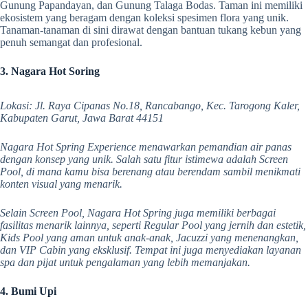
Gunung Papandayan, dan Gunung Talaga Bodas. Taman ini memiliki
ekosistem yang beragam dengan koleksi spesimen flora yang unik.
Tanaman-tanaman di sini dirawat dengan bantuan tukang kebun yang
penuh semangat dan profesional.
3. Nagara Hot Soring
Lokasi: Jl. Raya Cipanas No.18, Rancabango, Kec. Tarogong Kaler,
Kabupaten Garut, Jawa Barat 44151
Nagara Hot Spring Experience menawarkan pemandian air panas
dengan konsep yang unik. Salah satu fitur istimewa adalah Screen
Pool, di mana kamu bisa berenang atau berendam sambil menikmati
konten visual yang menarik.
Selain Screen Pool, Nagara Hot Spring juga memiliki berbagai
fasilitas menarik lainnya, seperti Regular Pool yang jernih dan estetik,
Kids Pool yang aman untuk anak-anak, Jacuzzi yang menenangkan,
dan VIP Cabin yang eksklusif. Tempat ini juga menyediakan layanan
spa dan pijat untuk pengalaman yang lebih memanjakan.
4. Bumi Upi