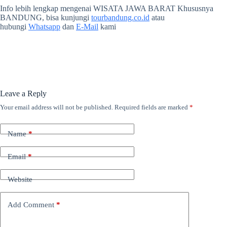
Info lebih lengkap mengenai WISATA JAWA BARAT Khususnya
BANDUNG, bisa kunjungi
tourbandung.co.id
atau
hubungi
Whatsapp
dan
E-Mail
kami
Leave a Reply
Your email address will not be published.
Required fields are marked
*
Name
*
Email
*
Website
Add Comment
*