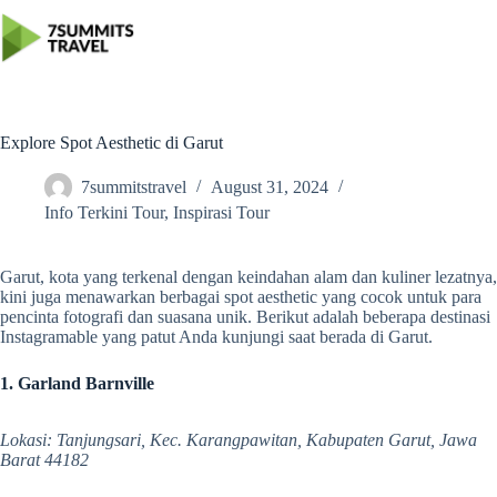
Skip
to
content
Explore Spot Aesthetic di Garut
7summitstravel
August 31, 2024
Info Terkini Tour
,
Inspirasi Tour
Garut, kota yang terkenal dengan keindahan alam dan kuliner lezatnya,
kini juga menawarkan berbagai spot aesthetic yang cocok untuk para
pencinta fotografi dan suasana unik. Berikut adalah beberapa destinasi
Instagramable yang patut Anda kunjungi saat berada di Garut.
1. Garland Barnville
Lokasi: Tanjungsari, Kec. Karangpawitan, Kabupaten Garut, Jawa
Barat 44182