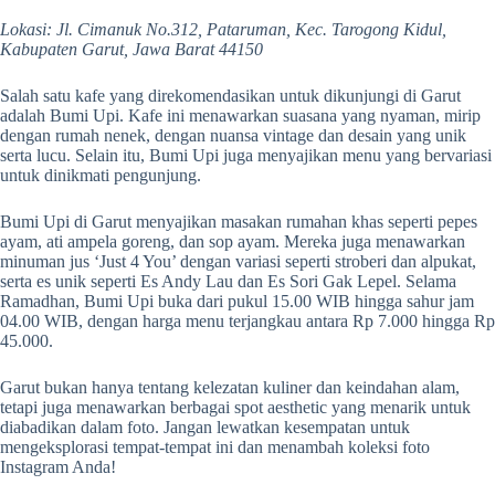
Lokasi: Jl. Cimanuk No.312, Pataruman, Kec. Tarogong Kidul,
Kabupaten Garut, Jawa Barat 44150
Salah satu kafe yang direkomendasikan untuk dikunjungi di Garut
adalah Bumi Upi. Kafe ini menawarkan suasana yang nyaman, mirip
dengan rumah nenek, dengan nuansa vintage dan desain yang unik
serta lucu. Selain itu, Bumi Upi juga menyajikan menu yang bervariasi
untuk dinikmati pengunjung.
Bumi Upi di Garut menyajikan masakan rumahan khas seperti pepes
ayam, ati ampela goreng, dan sop ayam. Mereka juga menawarkan
minuman jus ‘Just 4 You’ dengan variasi seperti stroberi dan alpukat,
serta es unik seperti Es Andy Lau dan Es Sori Gak Lepel. Selama
Ramadhan, Bumi Upi buka dari pukul 15.00 WIB hingga sahur jam
04.00 WIB, dengan harga menu terjangkau antara Rp 7.000 hingga Rp
45.000.
Garut bukan hanya tentang kelezatan kuliner dan keindahan alam,
tetapi juga menawarkan berbagai spot aesthetic yang menarik untuk
diabadikan dalam foto. Jangan lewatkan kesempatan untuk
mengeksplorasi tempat-tempat ini dan menambah koleksi foto
Instagram Anda!