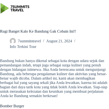
Skip
to
content
Rugi Banget Kalo Ke Bandung Gak Cobain Ini!!
7summitstravel
August 21, 2024
Info Terkini Tour
Bandung bukan hanya dikenal sebagai kota dengan udara sejuk dan
pemandangan indah, tetapi juga sebagai surga kuliner yang penuh
dengan hidangan istimewa. Jika Anda berencana untuk mengunjungi
Bandung, ada beberapa pengalaman kuliner dan aktivitas yang benar-
benar wajib dicoba. Dalam artikel ini, kami akan membagikan
berbagai hal yang sayang sekali jika Anda lewatkan, karena ini adalah
bagian dari daya tarik kota yang tidak boleh Anda lewatkan. Siap-siap
untuk merasakan kelezatan dan keunikan yang membuat perjalanan
Anda ke Bandung semakin berkesan!
Bomber Burger