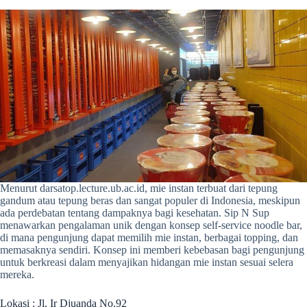
Menurut darsatop.lecture.ub.ac.id, mie instan terbuat dari tepung
gandum atau tepung beras dan sangat populer di Indonesia, meskipun
ada perdebatan tentang dampaknya bagi kesehatan. Sip N Sup
menawarkan pengalaman unik dengan konsep self-service noodle bar,
di mana pengunjung dapat memilih mie instan, berbagai topping, dan
memasaknya sendiri. Konsep ini memberi kebebasan bagi pengunjung
untuk berkreasi dalam menyajikan hidangan mie instan sesuai selera
mereka.
Lokasi : Jl. Ir Djuanda No.92