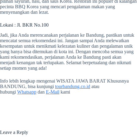
pilihan sayuran, nasi, dan saus Korea. Restoran ini populer di kalangan
pecinta BBQ Korea yang mencari pengalaman makan yang
menyenangkan dan lezat.
Lokasi : Jl. BKR No.100
Jadi, jika Anda merencanakan perjalanan ke Bandung, pastikan untuk
mencatat semua rekomendasi ini. Jangan sampai Anda melewatkan
kesempatan untuk menikmati kelezatan kuliner dan pengalaman unik
yang hanya bisa ditemukan di kota ini. Dengan mencoba semua yang
kami rekomendasikan, perjalanan Anda ke Bandung pasti akan
menjadi kenangan tak terlupakan. Selamat berpetualang dan nikmati
setiap momen yang ada!
Info lebih lengkap mengenai WISATA JAWA BARAT Khususnya
BANDUNG, bisa kunjungi
tourbandung.co.id
atau
hubungi
Whatsapp
dan
E-Mail
kami
Leave a Reply