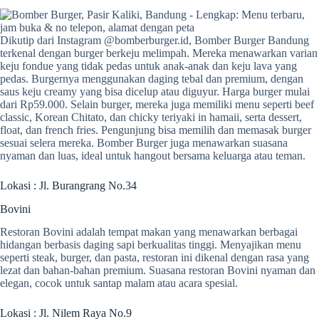
Dikutip dari Instagram @bomberburger.id, Bomber Burger Bandung
terkenal dengan burger berkeju melimpah. Mereka menawarkan varian
keju fondue yang tidak pedas untuk anak-anak dan keju lava yang
pedas. Burgernya menggunakan daging tebal dan premium, dengan
saus keju creamy yang bisa dicelup atau diguyur. Harga burger mulai
dari Rp59.000. Selain burger, mereka juga memiliki menu seperti beef
classic, Korean Chitato, dan chicky teriyaki in hamaii, serta dessert,
float, dan french fries. Pengunjung bisa memilih dan memasak burger
sesuai selera mereka. Bomber Burger juga menawarkan suasana
nyaman dan luas, ideal untuk hangout bersama keluarga atau teman.
Lokasi : Jl. Burangrang No.34
Bovini
Restoran Bovini adalah tempat makan yang menawarkan berbagai
hidangan berbasis daging sapi berkualitas tinggi. Menyajikan menu
seperti steak, burger, dan pasta, restoran ini dikenal dengan rasa yang
lezat dan bahan-bahan premium. Suasana restoran Bovini nyaman dan
elegan, cocok untuk santap malam atau acara spesial.
Lokasi : Jl. Nilem Raya No.9