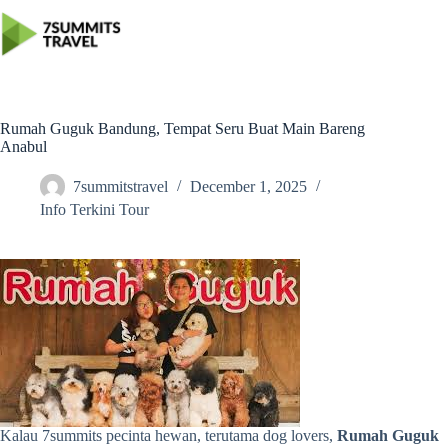
Skip
to
content
Rumah Guguk Bandung, Tempat Seru Buat Main Bareng
Anabul
7summitstravel
December 1, 2025
Info Terkini Tour
Kalau 7summits pecinta hewan, terutama dog lovers,
Rumah Guguk