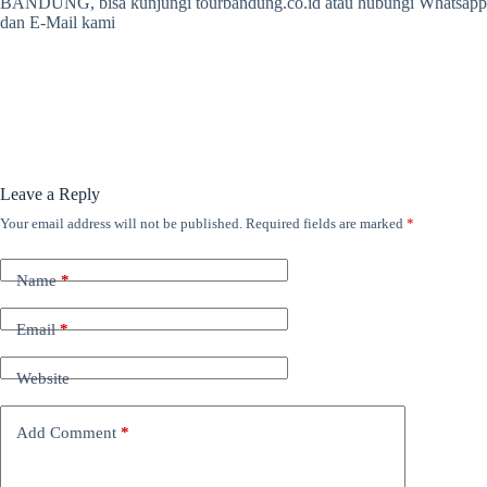
BANDUNG, bisa kunjungi tourbandung.co.id atau hubungi Whatsapp
dan E-Mail kami
Leave a Reply
Your email address will not be published.
Required fields are marked
*
Name
*
Email
*
Website
Add Comment
*