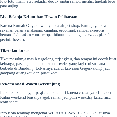
foto-foto, main, atau sekadar duduk santai sambil melihat tingkah lucu
para anjing.
Bisa Belanja Kebutuhan Hewan Peliharaan
Karena Rumah Guguk awalnya adalah pet shop, kamu juga bisa
sekalian belanja makanan, camilan, grooming, sampai aksesoris
hewan. Jadi bukan cuma tempat hiburan, tapi juga one-stop place buat
pecinta hewan.
Tiket dan Lokasi
Tiket masuknya masih tergolong terjangkau, dan tempat ini cocok buat
keluarga, pasangan, ataupun solo traveler yang lagi cari suasana
berbeda di Bandung. Lokasinya ada di kawasan Gegerkalong, jadi
gampang dijangkau dari pusat kota.
Rekomendasi Waktu Berkunjung
Lebih enak datang di pagi atau sore hari karena cuacanya lebih adem.
Kalau weekend biasanya agak ramai, jadi pilih weekday kalau mau
lebih santai.
Info lebih lengkap mengenai WISATA JAWA BARAT Khususnya