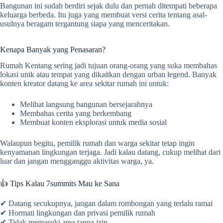
Bangunan ini sudah berdiri sejak dulu dan pernah ditempati beberapa
keluarga berbeda. Itu juga yang membuat versi cerita tentang asal-
usulnya beragam tergantung siapa yang menceritakan.
Kenapa Banyak yang Penasaran?
Rumah Kentang sering jadi tujuan orang-orang yang suka membahas
lokasi unik atau tempat yang dikaitkan dengan urban legend. Banyak
konten kreator datang ke area sekitar rumah ini untuk:
Melihat langsung bangunan bersejarahnya
Membahas cerita yang berkembang
Membuat konten eksplorasi untuk media sosial
Walaupun begitu, pemilik rumah dan warga sekitar tetap ingin
kenyamanan lingkungan terjaga. Jadi kalau datang, cukup melihat dari
luar dan jangan mengganggu aktivitas warga, ya.
👍 Tips Kalau 7summits Mau ke Sana
✔ Datang secukupnya, jangan dalam rombongan yang terlalu ramai
✔ Hormati lingkungan dan privasi pemilik rumah
✔ Tidak memasuki area tanpa izin