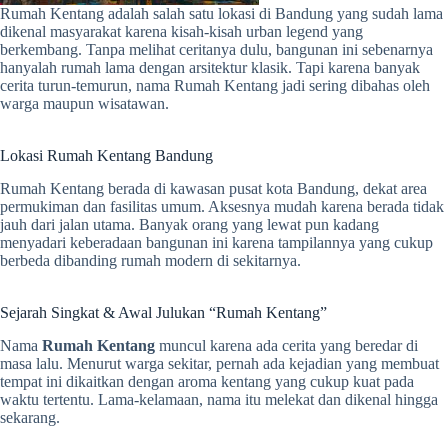
Rumah Kentang adalah salah satu lokasi di Bandung yang sudah lama
dikenal masyarakat karena kisah-kisah urban legend yang
berkembang. Tanpa melihat ceritanya dulu, bangunan ini sebenarnya
hanyalah rumah lama dengan arsitektur klasik. Tapi karena banyak
cerita turun-temurun, nama Rumah Kentang jadi sering dibahas oleh
warga maupun wisatawan.
Lokasi Rumah Kentang Bandung
Rumah Kentang berada di kawasan pusat kota Bandung, dekat area
permukiman dan fasilitas umum. Aksesnya mudah karena berada tidak
jauh dari jalan utama. Banyak orang yang lewat pun kadang
menyadari keberadaan bangunan ini karena tampilannya yang cukup
berbeda dibanding rumah modern di sekitarnya.
Sejarah Singkat & Awal Julukan “Rumah Kentang”
Nama
Rumah Kentang
muncul karena ada cerita yang beredar di
masa lalu. Menurut warga sekitar, pernah ada kejadian yang membuat
tempat ini dikaitkan dengan aroma kentang yang cukup kuat pada
waktu tertentu. Lama-kelamaan, nama itu melekat dan dikenal hingga
sekarang.