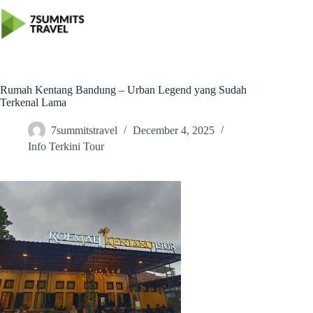
Skip
to
content
Rumah Kentang Bandung – Urban Legend yang Sudah
Terkenal Lama
7summitstravel
December 4, 2025
Info Terkini Tour