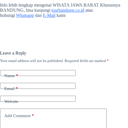
Info lebih lengkap mengenai WISATA JAWA BARAT Khususnya
BANDUNG, bisa kunjungi
tourbandung.co.id
atau
hubungi
Whatsapp
dan
E-Mail
kami
Leave a Reply
Your email address will not be published.
Required fields are marked
*
Name
*
Email
*
Website
Add Comment
*