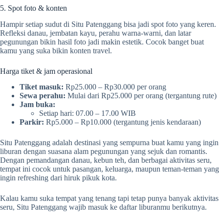
5. Spot foto & konten
Hampir setiap sudut di Situ Patenggang bisa jadi spot foto yang keren.
Refleksi danau, jembatan kayu, perahu warna-warni, dan latar
pegunungan bikin hasil foto jadi makin estetik. Cocok banget buat
kamu yang suka bikin konten travel.
Harga tiket & jam operasional
Tiket masuk:
Rp25.000 – Rp30.000 per orang
Sewa perahu:
Mulai dari Rp25.000 per orang (tergantung rute)
Jam buka:
Setiap hari: 07.00 – 17.00 WIB
Parkir:
Rp5.000 – Rp10.000 (tergantung jenis kendaraan)
Situ Patenggang adalah destinasi yang sempurna buat kamu yang ingin
liburan dengan suasana alam pegunungan yang sejuk dan romantis.
Dengan pemandangan danau, kebun teh, dan berbagai aktivitas seru,
tempat ini cocok untuk pasangan, keluarga, maupun teman-teman yang
ingin refreshing dari hiruk pikuk kota.
Kalau kamu suka tempat yang tenang tapi tetap punya banyak aktivitas
seru, Situ Patenggang wajib masuk ke daftar liburanmu berikutnya.