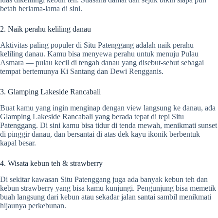
betah berlama-lama di sini.
2. Naik perahu keliling danau
Aktivitas paling populer di Situ Patenggang adalah naik perahu
keliling danau. Kamu bisa menyewa perahu untuk menuju Pulau
Asmara — pulau kecil di tengah danau yang disebut-sebut sebagai
tempat bertemunya Ki Santang dan Dewi Rengganis.
3. Glamping Lakeside Rancabali
Buat kamu yang ingin menginap dengan view langsung ke danau, ada
Glamping Lakeside Rancabali yang berada tepat di tepi Situ
Patenggang. Di sini kamu bisa tidur di tenda mewah, menikmati sunset
di pinggir danau, dan bersantai di atas dek kayu ikonik berbentuk
kapal besar.
4. Wisata kebun teh & strawberry
Di sekitar kawasan Situ Patenggang juga ada banyak kebun teh dan
kebun strawberry yang bisa kamu kunjungi. Pengunjung bisa memetik
buah langsung dari kebun atau sekadar jalan santai sambil menikmati
hijaunya perkebunan.