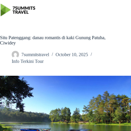
Skip
to
content
Situ Patenggang: danau romantis di kaki Gunung Patuha,
Ciwidey
7summitstravel
October 10, 2025
Info Terkini Tour