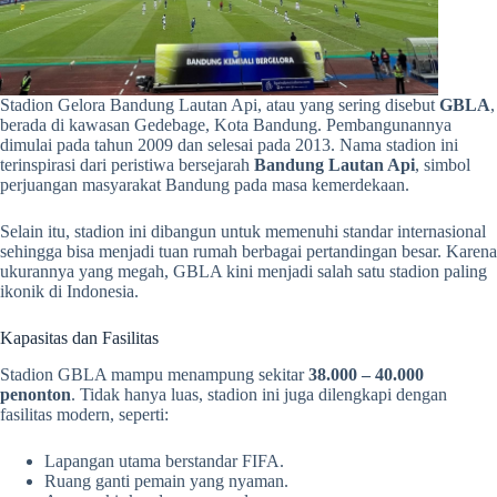
Stadion Gelora Bandung Lautan Api, atau yang sering disebut
GBLA
,
berada di kawasan Gedebage, Kota Bandung. Pembangunannya
dimulai pada tahun 2009 dan selesai pada 2013. Nama stadion ini
terinspirasi dari peristiwa bersejarah
Bandung Lautan Api
, simbol
perjuangan masyarakat Bandung pada masa kemerdekaan.
Selain itu, stadion ini dibangun untuk memenuhi standar internasional
sehingga bisa menjadi tuan rumah berbagai pertandingan besar. Karena
ukurannya yang megah, GBLA kini menjadi salah satu stadion paling
ikonik di Indonesia.
Kapasitas dan Fasilitas
Stadion GBLA mampu menampung sekitar
38.000 – 40.000
penonton
. Tidak hanya luas, stadion ini juga dilengkapi dengan
fasilitas modern, seperti:
Lapangan utama berstandar FIFA.
Ruang ganti pemain yang nyaman.