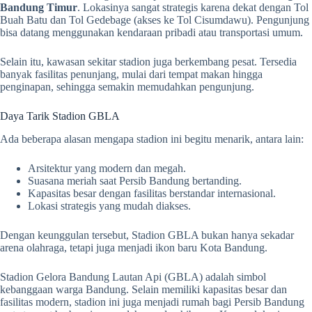
Bandung Timur
. Lokasinya sangat strategis karena dekat dengan Tol
Buah Batu dan Tol Gedebage (akses ke Tol Cisumdawu). Pengunjung
bisa datang menggunakan kendaraan pribadi atau transportasi umum.
Selain itu, kawasan sekitar stadion juga berkembang pesat. Tersedia
banyak fasilitas penunjang, mulai dari tempat makan hingga
penginapan, sehingga semakin memudahkan pengunjung.
Daya Tarik Stadion GBLA
Ada beberapa alasan mengapa stadion ini begitu menarik, antara lain:
Arsitektur yang modern dan megah.
Suasana meriah saat Persib Bandung bertanding.
Kapasitas besar dengan fasilitas berstandar internasional.
Lokasi strategis yang mudah diakses.
Dengan keunggulan tersebut, Stadion GBLA bukan hanya sekadar
arena olahraga, tetapi juga menjadi ikon baru Kota Bandung.
Stadion Gelora Bandung Lautan Api (GBLA) adalah simbol
kebanggaan warga Bandung. Selain memiliki kapasitas besar dan
fasilitas modern, stadion ini juga menjadi rumah bagi Persib Bandung