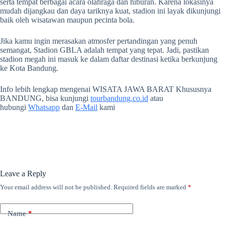
serta tempat berbagai acara olahraga dan hiburan. Karena lokasinya
mudah dijangkau dan daya tariknya kuat, stadion ini layak dikunjungi
baik oleh wisatawan maupun pecinta bola.
Jika kamu ingin merasakan atmosfer pertandingan yang penuh
semangat, Stadion GBLA adalah tempat yang tepat. Jadi, pastikan
stadion megah ini masuk ke dalam daftar destinasi ketika berkunjung
ke Kota Bandung.
Info lebih lengkap mengenai WISATA JAWA BARAT Khususnya
BANDUNG, bisa kunjungi
tourbandung.co.id
atau
hubungi
Whatsapp
dan
E-Mail
kami
Leave a Reply
Your email address will not be published.
Required fields are marked
*
Name
*