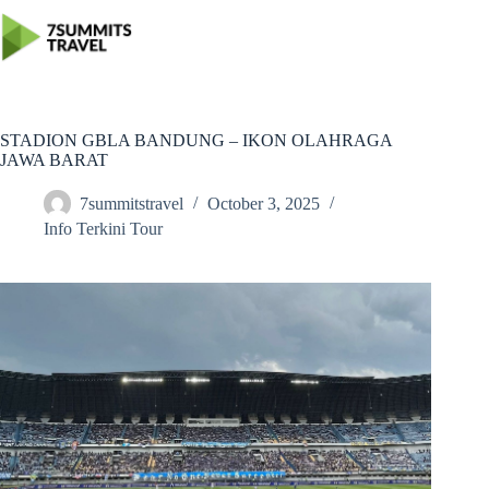
Skip
to
content
STADION GBLA BANDUNG – IKON OLAHRAGA
JAWA BARAT
7summitstravel
October 3, 2025
Info Terkini Tour