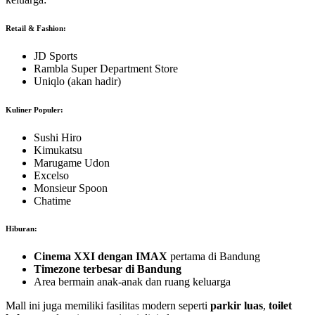
Retail & Fashion:
JD Sports
Rambla Super Department Store
Uniqlo (akan hadir)
Kuliner Populer:
Sushi Hiro
Kimukatsu
Marugame Udon
Excelso
Monsieur Spoon
Chatime
Hiburan:
Cinema XXI dengan IMAX
pertama di Bandung
Timezone terbesar di Bandung
Area bermain anak-anak dan ruang keluarga
Mall ini juga memiliki fasilitas modern seperti
parkir luas
,
toilet