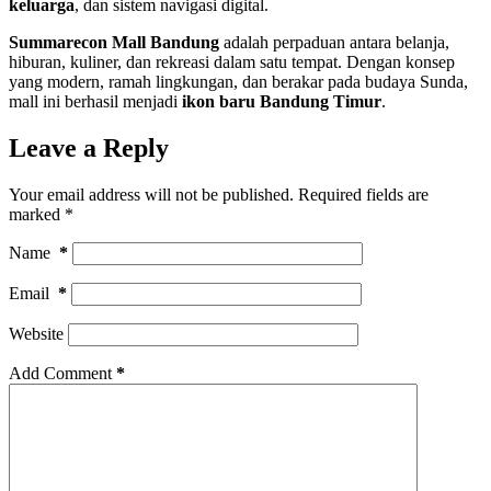
keluarga
, dan sistem navigasi digital.
Summarecon Mall Bandung
adalah perpaduan antara belanja,
hiburan, kuliner, dan rekreasi dalam satu tempat. Dengan konsep
yang modern, ramah lingkungan, dan berakar pada budaya Sunda,
mall ini berhasil menjadi
ikon baru Bandung Timur
.
Leave a Reply
Your email address will not be published.
Required fields are
marked
*
Name
*
Email
*
Website
Add Comment
*