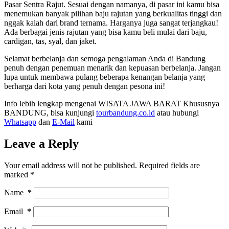
Pasar Sentra Rajut. Sesuai dengan namanya, di pasar ini kamu bisa
menemukan banyak pilihan baju rajutan yang berkualitas tinggi dan
nggak kalah dari brand ternama. Harganya juga sangat terjangkau!
Ada berbagai jenis rajutan yang bisa kamu beli mulai dari baju,
cardigan, tas, syal, dan jaket.
Selamat berbelanja dan semoga pengalaman Anda di Bandung
penuh dengan penemuan menarik dan kepuasan berbelanja. Jangan
lupa untuk membawa pulang beberapa kenangan belanja yang
berharga dari kota yang penuh dengan pesona ini!
Info lebih lengkap mengenai WISATA JAWA BARAT Khususnya
BANDUNG, bisa kunjungi
tourbandung.co.id
atau hubungi
Whatsapp
dan
E-Mail
kami
Leave a Reply
Your email address will not be published.
Required fields are
marked
*
Name
*
Email
*