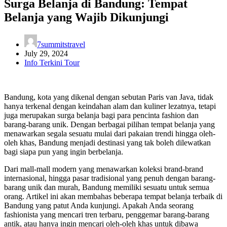
Surga Belanja di Bandung: Tempat
Belanja yang Wajib Dikunjungi
7summitstravel
July 29, 2024
Info Terkini Tour
Bandung, kota yang dikenal dengan sebutan Paris van Java, tidak
hanya terkenal dengan keindahan alam dan kuliner lezatnya, tetapi
juga merupakan surga belanja bagi para pencinta fashion dan
barang-barang unik. Dengan berbagai pilihan tempat belanja yang
menawarkan segala sesuatu mulai dari pakaian trendi hingga oleh-
oleh khas, Bandung menjadi destinasi yang tak boleh dilewatkan
bagi siapa pun yang ingin berbelanja.
Dari mall-mall modern yang menawarkan koleksi brand-brand
internasional, hingga pasar tradisional yang penuh dengan barang-
barang unik dan murah, Bandung memiliki sesuatu untuk semua
orang. Artikel ini akan membahas beberapa tempat belanja terbaik di
Bandung yang patut Anda kunjungi. Apakah Anda seorang
fashionista yang mencari tren terbaru, penggemar barang-barang
antik, atau hanya ingin mencari oleh-oleh khas untuk dibawa