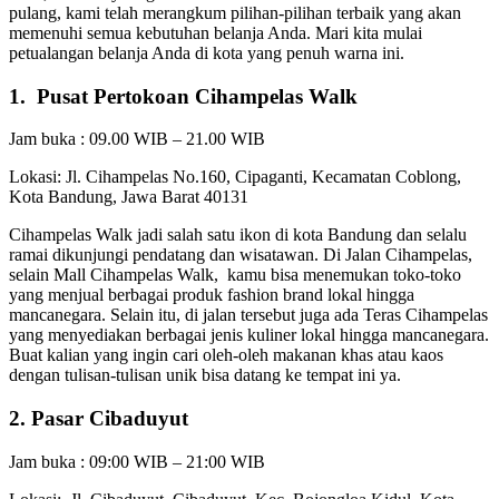
pulang, kami telah merangkum pilihan-pilihan terbaik yang akan
memenuhi semua kebutuhan belanja Anda. Mari kita mulai
petualangan belanja Anda di kota yang penuh warna ini.
1.
Pusat Pertokoan Cihampelas Walk
Jam buka : 09.00 WIB – 21.00 WIB
Lokasi: Jl. Cihampelas No.160, Cipaganti, Kecamatan Coblong,
Kota Bandung, Jawa Barat 40131
Cihampelas Walk jadi salah satu ikon di kota Bandung dan selalu
ramai dikunjungi pendatang dan wisatawan. Di Jalan Cihampelas,
selain Mall Cihampelas Walk, kamu bisa menemukan toko-toko
yang menjual berbagai produk fashion brand lokal hingga
mancanegara. Selain itu, di jalan tersebut juga ada Teras Cihampelas
yang menyediakan berbagai jenis kuliner lokal hingga mancanegara.
Buat kalian yang ingin cari oleh-oleh makanan khas atau kaos
dengan tulisan-tulisan unik bisa datang ke tempat ini ya.
2. Pasar Cibaduyut
Jam buka : 09:00 WIB – 21:00 WIB