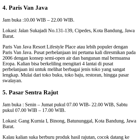
4. Paris Van Java
Jam buka :10.00 WIB – 22.00 WIB.
Lokasi: Jalan Sukajadi No.131-139, Cipedes, Kota Bandung, Jawa
Barat.
Paris Van Java Resort Lifestyle Place atau lebih populer dengan
Paris Van Java. Pusat perbelanjaan ini pertama kali diresmikan pada
2006 dengan konsep semi-open air dan bangunan mal bernuansa
Eropa. Kalian bisa berkeliling mengitari 4 lantai di pusat
perbelanjaan ini untuk melihat berbagai jenis toko yang sangat
lengkap. Mulai dari toko buku, toko baju, restoran, hingga pasar
swalayan.
5.
Pasar Sentra Rajut
Jam buka : Senin – Jumat pukul 07.00 WIB- 22.00 WIB, Sabtu
pukul 07.00 WIB – 17.00 WIB.
Lokasi: Gang Kurnia I, Binong, Batununggal, Kota Bandung, Jawa
Barat.
Kalau kalian suka berburu produk hasil rajutan, cocok datang ke